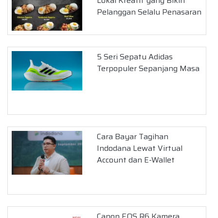
Lokal Kreatif yang Bikin
Pelanggan Selalu Penasaran
5 Seri Sepatu Adidas
Terpopuler Sepanjang Masa
Cara Bayar Tagihan
Indodana Lewat Virtual
Account dan E-Wallet
Canon EOS R6 Kamera