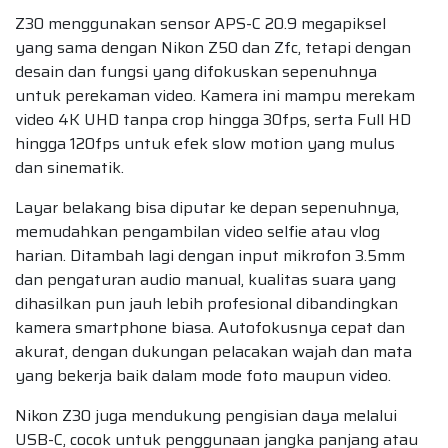
Z30 menggunakan sensor APS-C 20.9 megapiksel
yang sama dengan Nikon Z50 dan Zfc, tetapi dengan
desain dan fungsi yang difokuskan sepenuhnya
untuk perekaman video. Kamera ini mampu merekam
video 4K UHD tanpa crop hingga 30fps, serta Full HD
hingga 120fps untuk efek slow motion yang mulus
dan sinematik.
Layar belakang bisa diputar ke depan sepenuhnya,
memudahkan pengambilan video selfie atau vlog
harian. Ditambah lagi dengan input mikrofon 3.5mm
dan pengaturan audio manual, kualitas suara yang
dihasilkan pun jauh lebih profesional dibandingkan
kamera smartphone biasa. Autofokusnya cepat dan
akurat, dengan dukungan pelacakan wajah dan mata
yang bekerja baik dalam mode foto maupun video.
Nikon Z30 juga mendukung pengisian daya melalui
USB-C, cocok untuk penggunaan jangka panjang atau