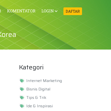
R
KOMENTATOR
LOGIN
DAFTAR
Korea
Kategori
Internet Marketing
Bisnis Digital
Tips & Trik
Ide & Inspirasi