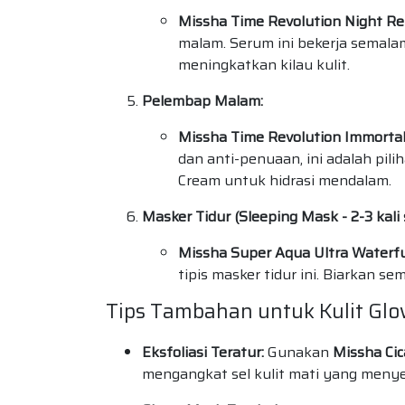
Missha Time Revolution Night Re
malam. Serum ini bekerja semala
meningkatkan kilau kulit.
Pelembap Malam:
Missha Time Revolution Immortal
dan anti-penuaan, ini adalah pil
Cream untuk hidrasi mendalam.
Masker Tidur (Sleeping Mask - 2-3 kali
Missha Super Aqua Ultra Waterfu
tipis masker tidur ini. Biarkan 
Tips Tambahan untuk Kulit Glo
Eksfoliasi Teratur:
Gunakan
Missha Ci
mengangkat sel kulit mati yang meny