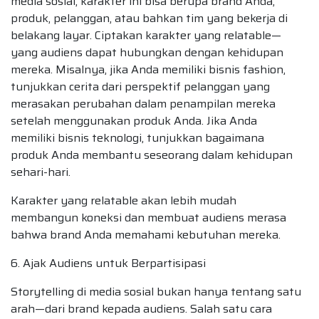
media sosial, karakter ini bisa berupa brand Anda,
produk, pelanggan, atau bahkan tim yang bekerja di
belakang layar. Ciptakan karakter yang relatable—
yang audiens dapat hubungkan dengan kehidupan
mereka. Misalnya, jika Anda memiliki bisnis fashion,
tunjukkan cerita dari perspektif pelanggan yang
merasakan perubahan dalam penampilan mereka
setelah menggunakan produk Anda. Jika Anda
memiliki bisnis teknologi, tunjukkan bagaimana
produk Anda membantu seseorang dalam kehidupan
sehari-hari.
Karakter yang relatable akan lebih mudah
membangun koneksi dan membuat audiens merasa
bahwa brand Anda memahami kebutuhan mereka.
6. Ajak Audiens untuk Berpartisipasi
Storytelling di media sosial bukan hanya tentang satu
arah—dari brand kepada audiens. Salah satu cara