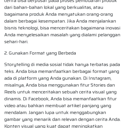
cerita bisa berpusat pada proses pembuatan produk
dari bahan-bahan lokal yang berkualitas, atau
bagaimana produk Anda menyatukan orang-orang
dalam berbagai kesempatan. Jika Anda menjalankan
bisnis teknologi, bisa menceritakan bagaimana inovasi
Anda menyelesaikan masalah yang dialami pelanggan
sehari-hari.
2. Gunakan Format yang Berbeda
Storytelling di media sosial tidak hanya terbatas pada
teks. Anda bisa memanfaatkan berbagai format yang
ada di platform yang Anda gunakan. Di Instagram,
misalnya, Anda bisa menggunakan fitur Stories dan
Reels untuk menceritakan sebuah cerita visual yang
dinamis. Di Facebook, Anda bisa memanfaatkan fitur
video atau bahkan membuat artikel panjang yang
mendalam. Jangan lupa untuk menggabungkan
gambar yang menarik dan relevan dengan cerita Anda.
Konten visual yang kuat dapat meningkatkan