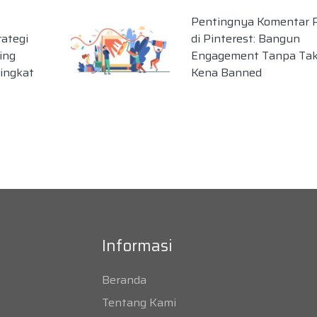
Pentingnya Komentar 
ategi
di Pinterest: Bangun
ing
Engagement Tanpa Ta
ingkat
Kena Banned
Informasi
Beranda
Tentang Kami