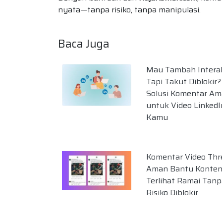
nyata—tanpa risiko, tanpa manipulasi.
Baca Juga
Mau Tambah Intera
Tapi Takut Diblokir? 
Solusi Komentar A
untuk Video LinkedI
Kamu
Komentar Video Thr
Aman Bantu Konte
Terlihat Ramai Tanp
Risiko Diblokir