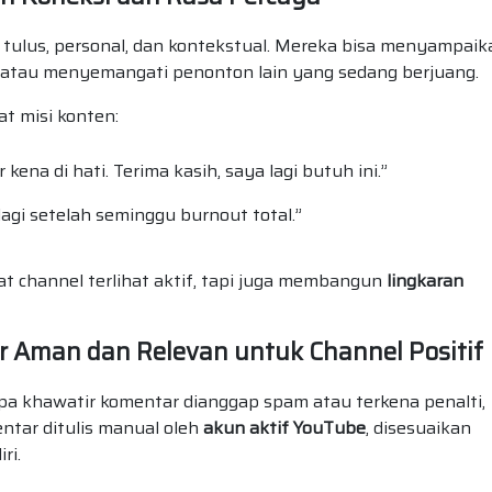
 tulus, personal, dan kontekstual. Mereka bisa menyampaik
, atau menyemangati penonton lain yang sedang berjuang.
t misi konten:
kena di hati. Terima kasih, saya lagi butuh ini.”
lagi setelah seminggu burnout total.”
 channel terlihat aktif, tapi juga membangun
lingkaran
Aman dan Relevan untuk Channel Positif
npa khawatir komentar dianggap spam atau terkena penalti,
entar ditulis manual oleh
akun aktif YouTube
, disesuaikan
ri.