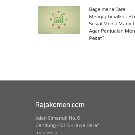
Bagaimana Cara
Mengoptimalkan Str
Sosial Media Market
Agar Penjualan Men
Pesat?
Rajakomen.com
Jalan Cimanuk No. 6
Bandung 40115 - Jawa Barat
Indonesia