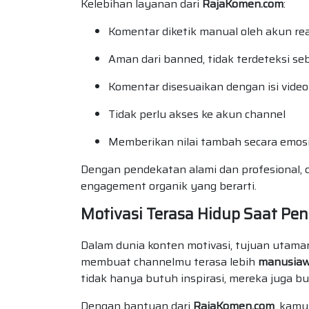
Kelebihan layanan dari
RajaKomen.com
:
Komentar diketik manual oleh akun re
Aman dari banned, tidak terdeteksi s
Komentar disesuaikan dengan isi video
Tidak perlu akses ke akun channel
Memberikan nilai tambah secara emos
Dengan pendekatan alami dan profesional,
engagement organik yang berarti.
Motivasi Terasa Hidup Saat Pen
Dalam dunia konten motivasi, tujuan utaman
membuat channelmu terasa lebih
manusiawi
tidak hanya butuh inspirasi, mereka juga 
Dengan bantuan dari
RajaKomen.com
, kamu