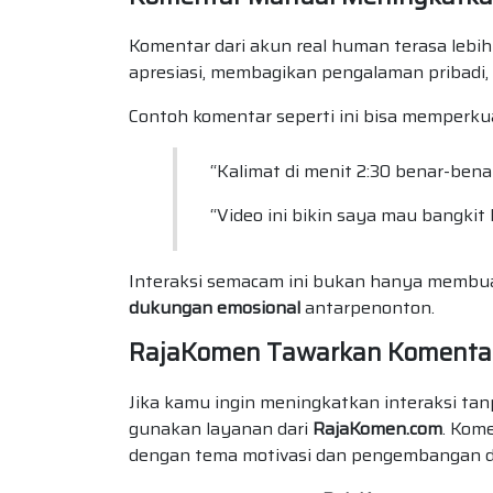
Komentar dari akun real human terasa lebih
apresiasi, membagikan pengalaman pribadi
Contoh komentar seperti ini bisa memperkua
“Kalimat di menit 2:30 benar-benar 
“Video ini bikin saya mau bangkit 
Interaksi semacam ini bukan hanya membuat
dukungan emosional
antarpenonton.
RajaKomen Tawarkan Komentar 
Jika kamu ingin meningkatkan interaksi ta
gunakan layanan dari
RajaKomen.com
. Kom
dengan tema motivasi dan pengembangan di