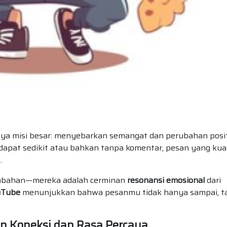
ya misi besar: menyebarkan semangat dan perubahan posit
dapat sedikit atau bahkan tanpa komentar, pesan yang kua
.
ambahan—mereka adalah cerminan
resonansi emosional
dari
ouTube
menunjukkan bahwa pesanmu tidak hanya sampai, t
 Koneksi dan Rasa Percaya