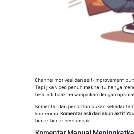
Channel motivasi dan self-improvement pun
Tapi jika video penuh makna itu hanya men
bisa jadi tidak tersampaikan dengan optimal
Komentar dari penonton bukan sekadar t
kontenmu.
Komentar asli dari akun aktif Y
benar-benar berdampak.
Komentar Manual Meningkatkan