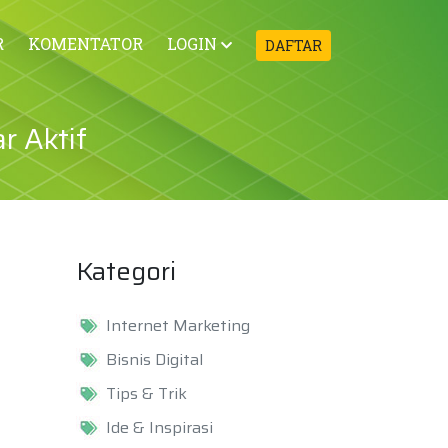
R
KOMENTATOR
LOGIN
DAFTAR
 Aktif
Kategori
Internet Marketing
Bisnis Digital
Tips & Trik
Ide & Inspirasi