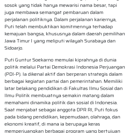
sosok yang tidak hanya mewarisi nama besar, tapi
juga membawa semangat pembaruan dalam
perjalanan politiknya. Dalam perjalanan kariernya,
Puti telah membuktikan komitmennya terhadap
kemajuan bangsa, khususnya dalam daerah pemilihan
Jawa Timur I yang meliputi wilayah Surabaya dan
Sidoarjo.
Puti Guntur Soekarno memulai kiprahnya di dunia
politik melalui Partai Demokrasi Indonesia Perjuangan
(PDI-P). Ia dikenal aktif dan berperan strategis dalam
berbagai kegiatan partai dan pemerintahan. Memiliki
latar belakang pendidikan di Fakultas Ilmu Sosial dan
Ilmu Politik membuatnya semakin matang dalam
memahami dinamika politik dan sosial di Indonesia.
Saat menjabat sebagai anggota DPR RI, Puti fokus
pada bidang pendidikan, kepemudaan, olahraga, dan
ekonomi kreatif, di mana ia berupaya keras
memperjuangkan berbagai program yang bertujuan