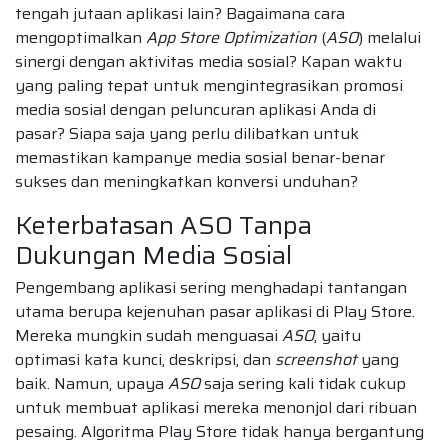
tengah jutaan aplikasi lain? Bagaimana cara
mengoptimalkan
App Store Optimization
(
ASO
) melalui
sinergi dengan aktivitas media sosial? Kapan waktu
yang paling tepat untuk mengintegrasikan promosi
media sosial dengan peluncuran aplikasi Anda di
pasar? Siapa saja yang perlu dilibatkan untuk
memastikan kampanye media sosial benar-benar
sukses dan meningkatkan konversi unduhan?
Keterbatasan ASO Tanpa
Dukungan Media Sosial
Pengembang aplikasi sering menghadapi tantangan
utama berupa kejenuhan pasar aplikasi di Play Store.
Mereka mungkin sudah menguasai
ASO
, yaitu
optimasi kata kunci, deskripsi, dan
screenshot
yang
baik. Namun, upaya
ASO
saja sering kali tidak cukup
untuk membuat aplikasi mereka menonjol dari ribuan
pesaing. Algoritma Play Store tidak hanya bergantung