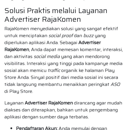
Solusi Praktis melalui Layanan
Advertiser RajaKomen
RajaKomen menyediakan solusi yang sangat efektif
untuk menciptakan
social proof
dan
buzz
yang
diperlukan aplikasi Anda. Sebagai
Advertiser
RajaKomen
, Anda dapat memesan komentar, interaksi,
dan aktivitas
social media
yang akan mendorong
visibilitas. Interaksi yang tinggi pada kampanye media
sosial akan memicu
traffic
organik ke halaman Play
Store Anda. Sinyal positif dari media sosial ini secara
tidak langsung membantu menaikkan peringkat
ASO
di Play Store.
Layanan
Advertiser RajaKomen
dirancang agar mudah
diakses dan diterapkan, bahkan untuk pengembang
aplikasi dengan sumber daya terbatas.
Pendaftaran Akun:
Anda memulai dengan