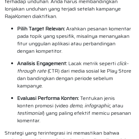
terhadap unduhan. Anda harus membandingkan
lonjakan unduhan yang terjadi setelah kampanye
RajaKomen diaktifkan.
Pilih Target Relevan:
Arahkan pesanan komentar
pada topik yang spesifik, misalnya menanyakan
fitur unggulan aplikasi atau perbandingan
dengan kompetitor.
Analisis Engagement:
Lacak metrik seperti
click-
through rate
(CTR) dari media sosial ke Play Store
dan bandingkan dengan periode sebelum
kampanye.
Evaluasi Performa Konten:
Tentukan jenis
konten promosi (video
demo
,
infographic
, atau
testimonial
) yang paling efektif memicu pesanan
komentar.
Strategi yang terintegrasi ini memastikan bahwa