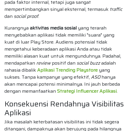
pada faktor internal, tetapi juga sangat
mempertimbangkan sinyal eksternal, termasuk
traffic
dan
social proof
.
Kurangnya
aktivitas media sosial
yang terarah
menyebabkan aplikasi tidak memiliki "suara" yang
kuat di luar Play Store. Audiens potensial tidak
mengetahui keberadaan aplikasi Anda atau tidak
memiliki alasan kuat untuk mengunduhnya. Padahal,
mendapatkan
review
positif dan
social buzz
adalah
rahasia dibalik
Aplikasi Trending Playstore
yang
sukses. Tanpa kampanye yang efektif,
ASO
hanya
akan mencapai potensi minimalnya. Ini jauh berbeda
dengan memanfaatkan
Strategi Influencer Aplikasi
.
Konsekuensi Rendahnya Visibilitas
Aplikasi
Jika masalah keterbatasan visibilitas ini tidak segera
ditangani, dampaknya akan berujung pada hilangnya