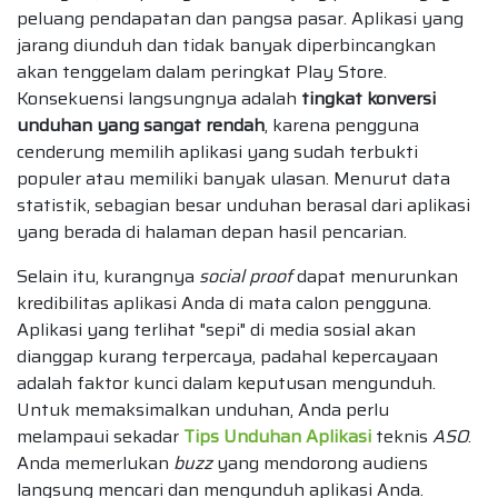
peluang pendapatan dan pangsa pasar. Aplikasi yang
jarang diunduh dan tidak banyak diperbincangkan
akan tenggelam dalam peringkat Play Store.
Konsekuensi langsungnya adalah
tingkat konversi
unduhan yang sangat rendah
, karena pengguna
cenderung memilih aplikasi yang sudah terbukti
populer atau memiliki banyak ulasan. Menurut data
statistik, sebagian besar unduhan berasal dari aplikasi
yang berada di halaman depan hasil pencarian.
Selain itu, kurangnya
social proof
dapat menurunkan
kredibilitas aplikasi Anda di mata calon pengguna.
Aplikasi yang terlihat "sepi" di media sosial akan
dianggap kurang terpercaya, padahal kepercayaan
adalah faktor kunci dalam keputusan mengunduh.
Untuk memaksimalkan unduhan, Anda perlu
melampaui sekadar
Tips Unduhan Aplikasi
teknis
ASO
.
Anda memerlukan
buzz
yang mendorong audiens
langsung mencari dan mengunduh aplikasi Anda.