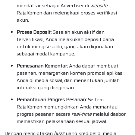
mendaftar sebagai Advertiser di
website
RajaKomen dan melengkapi proses verifikasi
akun.
Proses Deposit:
Setelah akun aktif dan
terverifikasi, Anda melakukan deposit dana
untuk mengisi saldo, yang akan digunakan
sebagai modal kampanye.
Pemesanan Komentar:
Anda dapat membuat
pesanan, menargetkan konten promosi aplikasi
Anda di media sosial, dan menentukan jumlah
interaksi yang diinginkan.
Pemantauan Progres Pesanan:
Sistem
RajaKomen memungkinkan Anda memantau
progres pesanan secara
real-time
melalui dasbor,
memastikan pelaksanaan sesuai jadwal.
Dengan menciptakan
buzz
yang kredibel di media