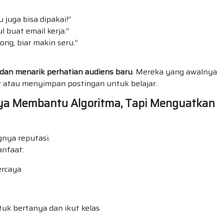
u juga bisa dipakai!”
 buat email kerja.”
ong, biar makin seru.”
dan menarik perhatian audiens baru
. Mereka yang awalnya
 atau menyimpan postingan untuk belajar.
ya Membantu Algoritma, Tapi Menguatkan
gnya reputasi.
anfaat:
ercaya
uk bertanya dan ikut kelas