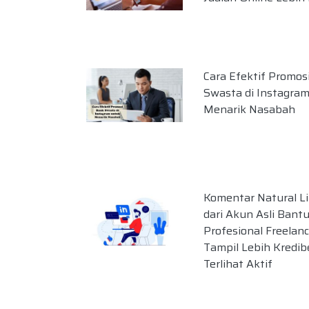
Cara Efektif Promos
Swasta di Instagra
Menarik Nasabah
Komentar Natural L
dari Akun Asli Bant
Profesional Freelan
Tampil Lebih Kredib
Terlihat Aktif