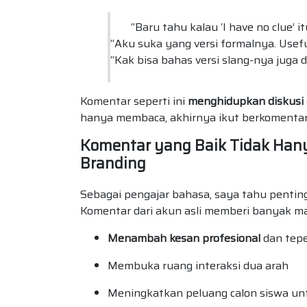
“Baru tahu kalau ‘I have no clue’ it
“Aku suka yang versi formalnya. Useful
“Kak bisa bahas versi slang-nya juga d
Komentar seperti ini
menghidupkan diskusi 
hanya membaca, akhirnya ikut berkomentar
Komentar yang Baik Tidak Han
Branding
Sebagai pengajar bahasa, saya tahu pentin
Komentar dari akun asli memberi banyak m
Menambah kesan profesional
dan tep
Membuka ruang interaksi dua arah
Meningkatkan peluang calon siswa unt