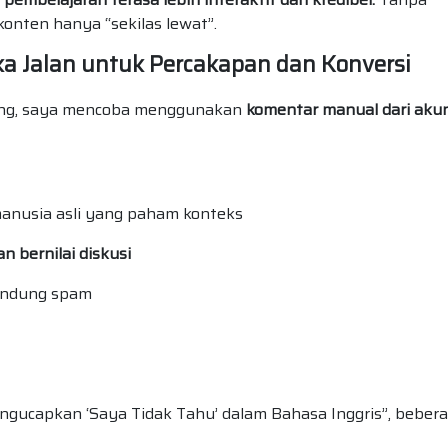
nten hanya “sekilas lewat”.
a Jalan untuk Percakapan dan Konversi
ong, saya mencoba menggunakan
komentar manual dari akun
manusia asli yang paham konteks
an bernilai diskusi
andung spam
gucapkan ‘Saya Tidak Tahu’ dalam Bahasa Inggris”, beber