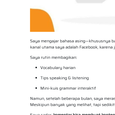
Saya mengajar bahasa asing—khususnya baha
kanal utama saya adalah Facebook, karena 
Saya rutin membagikan:
Vocabulary harian
Tips speaking & listening
Mini-kuis grammar interaktif
Namun, setelah beberapa bulan, saya mera
Meskipun banyak yang melihat, tapi sediki
Saya sadar,
komentar bisa membuat konten p