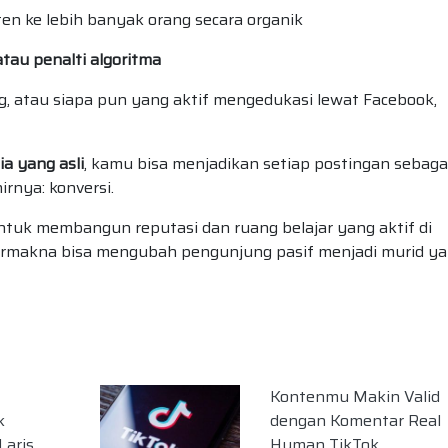
 ke lebih banyak orang secara organik
atau penalti algoritma
g, atau siapa pun yang aktif mengedukasi lewat Facebook,
a yang asli
, kamu bisa menjadikan setiap postingan sebaga
rnya: konversi.
ntuk membangun reputasi dan ruang belajar yang aktif di
ermakna bisa mengubah pengunjung pasif menjadi murid y
Kontenmu Makin Valid
k
dengan Komentar Real
Laris
Human TikTok