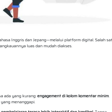
sa Inggris dan Jepang—melalui platform digital. Salah sa
jangkauannya luas dan mudah diakses.
sa ada yang kurang:
engagement di kolom komentar minim
.
t yang menanggapi.
embelajaran terasa lebih interaktif dan kredibel.
Tanpa