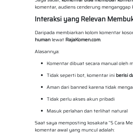
komentar, audiens cenderung menganggap ko
Interaksi yang Relevan Membuk
Daripada membiarkan kolom komentar kos
human
lewat
RajaKomen.com
.
Alasannya:
Komentar dibuat secara manual oleh 
Tidak seperti bot, komentar ini
berisi d
Aman dari banned karena tidak meng
Tidak perlu akses akun pribadi
Masuk perlahan dan terlihat natural
Saat saya memposting kosakata “5 Cara Men
komentar awal yang muncul adalah: