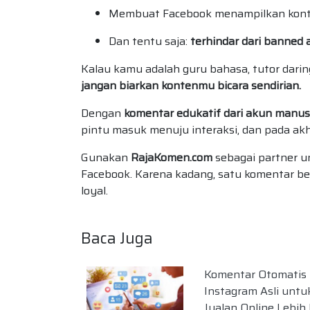
Membuat Facebook menampilkan konten
Dan tentu saja:
terhindar dari banned 
Kalau kamu adalah guru bahasa, tutor darin
jangan biarkan kontenmu bicara sendirian.
Dengan
komentar edukatif dari akun manusi
pintu masuk menuju interaksi, dan pada akhi
Gunakan
RajaKomen.com
sebagai partner u
Facebook. Karena kadang, satu komentar b
loyal.
Baca Juga
Komentar Otomatis
Instagram Asli untu
Jualan Online Lebih 