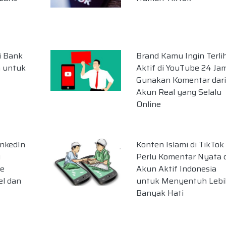
i Bank
Brand Kamu Ingin Terli
m untuk
Aktif di YouTube 24 Ja
Gunakan Komentar dari
Akun Real yang Selalu
Online
inkedIn
Konten Islami di TikTok
u
Perlu Komentar Nyata d
ce
Akun Aktif Indonesia
el dan
untuk Menyentuh Lebi
Banyak Hati