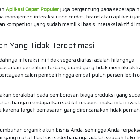
uah
Aplikasi Cepat Populer
juga bergantung pada seberapa h
pa manajemen interaksi yang cerdas, brand atau aplikasi ya
 kompetitor yang sudah memiliki basis interaksi aktif di 
en Yang Tidak Teroptimasi
hnya interaksi ini tidak segera diatasi adalah hilangnya
asarkan penelitian terbaru, brand yang tidak memiliki akti
percayaan calon pembeli hingga empat puluh persen lebih 
a akan berakibat pada pemborosan biaya produksi yang sud
gahan hanya mendapatkan sedikit respons, maka nilai invest
a karena target pemasaran yang direncanakan tidak pernah
umbuhan organik akun bisnis Anda, sehingga Anda terpaks
 yang mahal. Ilustrasi sederhananya adalah sebuah toko fi