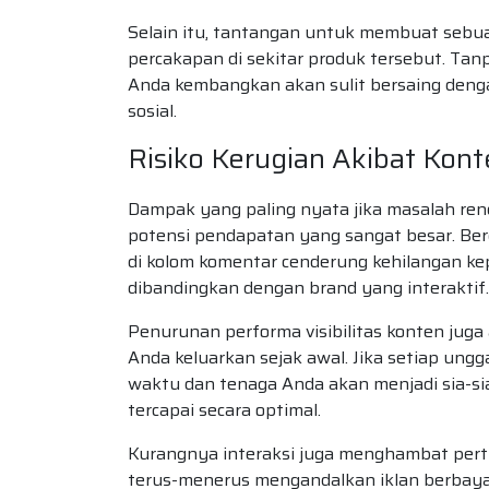
Selain itu, tantangan untuk membuat seb
percakapan di sekitar produk tersebut. Tan
Anda kembangkan akan sulit bersaing dengan
sosial.
Risiko Kerugian Akibat Kont
Dampak yang paling nyata jika masalah renda
potensi pendapatan yang sangat besar. Berd
di kolom komentar cenderung kehilangan ke
dibandingkan dengan brand yang interaktif.
Penurunan performa visibilitas konten jug
Anda keluarkan sejak awal. Jika setiap ung
waktu dan tenaga Anda akan menjadi sia-si
tercapai secara optimal.
Kurangnya interaksi juga menghambat pert
terus-menerus mengandalkan iklan berbayar