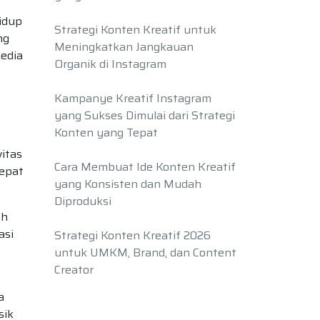
idup
Strategi Konten Kreatif untuk
ng
Meningkatkan Jangkauan
media
Organik di Instagram
Kampanye Kreatif Instagram
yang Sukses Dimulai dari Strategi
Konten yang Tepat
vitas
Cara Membuat Ide Konten Kreatif
cepat
yang Konsisten dan Mudah
Diproduksi
ah
asi
Strategi Konten Kreatif 2026
untuk UMKM, Brand, dan Content
Creator
a
sik