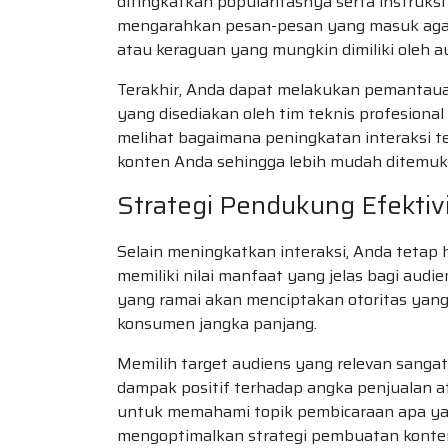
ditingkatkan popularitasnya serta instruksi
mengarahkan pesan-pesan yang masuk agar
atau keraguan yang mungkin dimiliki oleh a
Terakhir, Anda dapat melakukan pemantauan
yang disediakan oleh tim teknis profesio
melihat bagaimana peningkatan interaksi te
konten Anda sehingga lebih mudah ditemuka
Strategi Pendukung Efektivi
Selain meningkatkan interaksi, Anda teta
memiliki nilai manfaat yang jelas bagi audi
yang ramai akan menciptakan otoritas yang 
konsumen jangka panjang.
Memilih target audiens yang relevan sangat
dampak positif terhadap angka penjualan a
untuk memahami topik pembicaraan apa yan
mengoptimalkan strategi pembuatan konten