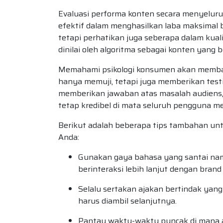
Evaluasi performa konten secara menyelu
efektif dalam menghasilkan laba maksimal 
tetapi perhatikan juga seberapa dalam kuali
dinilai oleh algoritma sebagai konten yang be
Memahami psikologi konsumen akan memban
hanya memuji, tetapi juga memberikan testi
memberikan jawaban atas masalah audiens, 
tetap kredibel di mata seluruh pengguna med
Berikut adalah beberapa tips tambahan untu
Anda:
Gunakan gaya bahasa yang santai na
berinteraksi lebih lanjut dengan brand
Selalu sertakan ajakan bertindak yang 
harus diambil selanjutnya.
Pantau waktu-waktu puncak di mana au