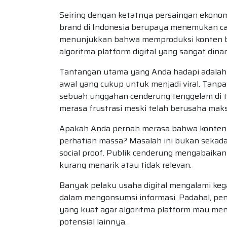
Seiring dengan ketatnya persaingan ekonom
brand di Indonesia berupaya menemukan car
menunjukkan bahwa memproduksi konten ber
algoritma platform digital yang sangat dina
Tantangan utama yang Anda hadapi adala
awal yang cukup untuk menjadi viral. Tanp
sebuah unggahan cenderung tenggelam di t
merasa frustrasi meski telah berusaha maks
Apakah Anda pernah merasa bahwa konten 
perhatian massa? Masalah ini bukan sekadar 
social proof. Publik cenderung mengabaikan 
kurang menarik atau tidak relevan.
Banyak pelaku usaha digital mengalami keg
dalam mengonsumsi informasi. Padahal, p
yang kuat agar algoritma platform mau men
potensial lainnya.