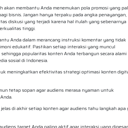
ruh akan membantu Anda menemukan pola promosi yang pal
bagi bisnis. Jangan hanya terpaku pada angka penayangan,
tas diskusi yang terjadi karena hal itulah yang sebenarnya
rkualitas tinggi.
tu Anda dalam merancang instruksi komentar yang tidak
moni edukatif. Pastikan setiap interaksi yang muncul
sehingga popularitas konten Anda terbangun secara alami
ia sosial di Indonesia.
k meningkatkan efektivitas strategi optimasi konten digit
mun tetap sopan agar audiens merasa nyaman untuk
 Anda.
jelas di akhir setiap konten agar audiens tahu langkah apa
diens target Anda paling aktif agar interaksi yang dipesa