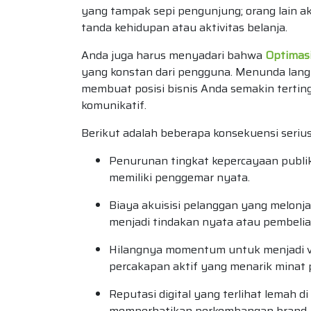
yang tampak sepi pengunjung; orang lain a
tanda kehidupan atau aktivitas belanja.
Anda juga harus menyadari bahwa
Optimasi
yang konstan dari pengguna. Menunda langka
membuat posisi bisnis Anda semakin terting
komunikatif.
Berikut adalah beberapa konsekuensi serius
Penurunan tingkat kepercayaan publik 
memiliki penggemar nyata.
Biaya akuisisi pelanggan yang melonja
menjadi tindakan nyata atau pembelia
Hilangnya momentum untuk menjadi vir
percakapan aktif yang menarik minat 
Reputasi digital yang terlihat lemah d
memperhatikan perkembangan brand 