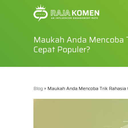
Maukah Anda Mencoba Tr
Cepat Populer?
Blog
» Maukah Anda Mencoba Trik Rahasia O