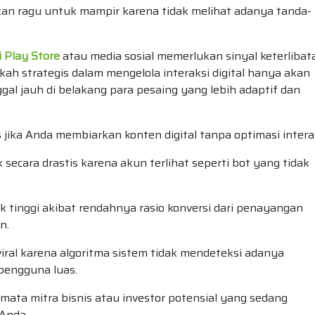
kan ragu untuk mampir karena tidak melihat adanya tanda-
 Play Store
atau media sosial memerlukan sinyal keterlibat
h strategis dalam mengelola interaksi digital hanya akan
gal jauh di belakang para pesaing yang lebih adaptif dan
 jika Anda membiarkan konten digital tanpa optimasi interak
secara drastis karena akun terlihat seperti bot yang tidak
k tinggi akibat rendahnya rasio konversi dari penayangan
n.
al karena algoritma sistem tidak mendeteksi adanya
pengguna luas.
i mata mitra bisnis atau investor potensial yang sedang
Anda.