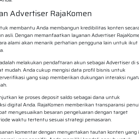
anan Advertiser RajaKomen
untuk membantu Anda membangun kredibilitas konten secar
un asli. Dengan memanfaatkan layanan Advertiser RajaKome
ara alami akan menarik perhatian pengguna lain untuk ikut
a.
dalah melakukan pendaftaran akun sebagai Advertiser di s
 mudah. Anda cukup mengisi data profil bisnis untuk
rverifikasi yang siap memberikan dukungan interaksi nyat
ah.
anjutkan ke proses deposit saldo sebagai dana untuk
si digital Anda. RajaKomen memberikan transparansi penu
apat menyesuaikan besaran pengeluaran dengan target
riode waktu tertentu sesuai strategi pemasaran.
sanan komentar dengan menyertakan tautan konten yang 