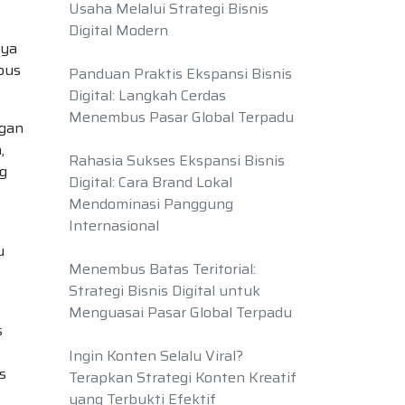
Usaha Melalui Strategi Bisnis
Digital Modern
nya
bus
Panduan Praktis Ekspansi Bisnis
Digital: Langkah Cerdas
Menembus Pasar Global Terpadu
ngan
,
Rahasia Sukses Ekspansi Bisnis
g
Digital: Cara Brand Lokal
Mendominasi Panggung
Internasional
u
Menembus Batas Teritorial:
Strategi Bisnis Digital untuk
Menguasai Pasar Global Terpadu
s
Ingin Konten Selalu Viral?
s
Terapkan Strategi Konten Kreatif
yang Terbukti Efektif