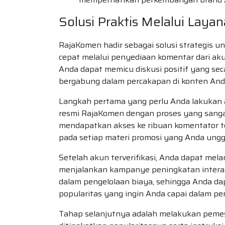
Solusi Praktis Melalui Lay
RajaKomen hadir sebagai solusi strategis 
cepat melalui penyediaan komentar dari ak
Anda dapat memicu diskusi positif yang sec
bergabung dalam percakapan di konten And
Langkah pertama yang perlu Anda lakukan a
resmi RajaKomen dengan proses yang sangat
mendapatkan akses ke ribuan komentator te
pada setiap materi promosi yang Anda ungg
Setelah akun terverifikasi, Anda dapat mel
menjalankan kampanye peningkatan interak
dalam pengelolaan biaya, sehingga Anda d
popularitas yang ingin Anda capai dalam pe
Tahap selanjutnya adalah melakukan peme