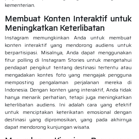
kementerian.
Membuat Konten Interaktif untuk
Meningkatkan Keterlibatan
Instagram memungkinkan Anda untuk membuat
konten interaktif yang mendorong audiens untuk
berpartisipasi. Misalnya, Anda dapat menggunakan
fitur polling di Instagram Stories untuk mengetahui
pendapat pengikut tentang destinasi tertentu atau
mengadakan kontes foto yang mengajak pengguna
memposting pengalaman perjalanan mereka di
Indonesia. Dengan konten yang interaktif, Anda tidak
hanya menarik perhatian, tetapi juga meningkatkan
keterlibatan audiens. Ini adalah cara yang efektif
untuk menciptakan keterikatan emosional dengan
destinasi yang dipromosikan, yang pada akhirnya
dapat mendorong kunjungan wisata.