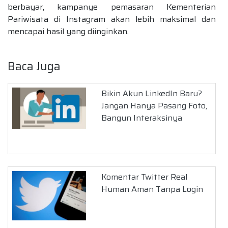
berbayar, kampanye pemasaran Kementerian
Pariwisata di Instagram akan lebih maksimal dan
mencapai hasil yang diinginkan.
Baca Juga
Bikin Akun LinkedIn Baru?
Jangan Hanya Pasang Foto,
Bangun Interaksinya
Komentar Twitter Real
Human Aman Tanpa Login