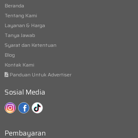
Beranda
Tentang Kami
Layanan & Harga
Tanya Jawab
Syarat dan Ketentuan
Blog
Kontak Kami
Panduan Untuk Advertiser
Sosial Media
Pembayaran