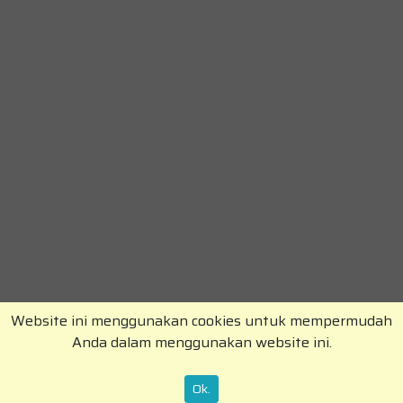
Website ini menggunakan cookies untuk mempermudah
Anda dalam menggunakan website ini.
Copyright © RajaKomen.com 2026 All Rights
Reserved.
Ok.