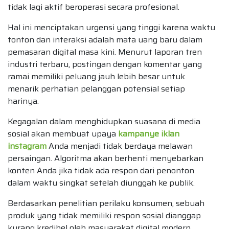
tidak lagi aktif beroperasi secara profesional.
Hal ini menciptakan urgensi yang tinggi karena waktu
tonton dan interaksi adalah mata uang baru dalam
pemasaran digital masa kini. Menurut laporan tren
industri terbaru, postingan dengan komentar yang
ramai memiliki peluang jauh lebih besar untuk
menarik perhatian pelanggan potensial setiap
harinya.
Kegagalan dalam menghidupkan suasana di media
sosial akan membuat upaya
kampanye iklan
instagram
Anda menjadi tidak berdaya melawan
persaingan. Algoritma akan berhenti menyebarkan
konten Anda jika tidak ada respon dari penonton
dalam waktu singkat setelah diunggah ke publik.
Berdasarkan penelitian perilaku konsumen, sebuah
produk yang tidak memiliki respon sosial dianggap
kurang kredibel oleh masyarakat digital modern.