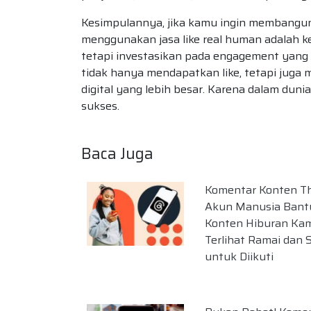
Kesimpulannya, jika kamu ingin membangun c
menggunakan jasa like real human adalah k
tetapi investasikan pada engagement yang
tidak hanya mendapatkan like, tetapi juga
digital yang lebih besar. Karena dalam duni
sukses.
Baca Juga
Komentar Konten T
Akun Manusia Bant
Konten Hiburan Ka
Terlihat Ramai dan 
untuk Diikuti