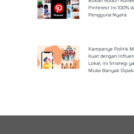
Bukan Robot! Kome
Pinterest Ini 100% d
Pengguna Nyata
Kampanye Politik M
Kuat dengan Influen
Lokal, Ini Strategi y
Mulai Banyak Dipak