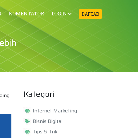
R
KOMENTATOR
LOGIN
DAFTAR
ebih
Kategori
ding
Internet Marketing
Bisnis Digital
Tips & Trik