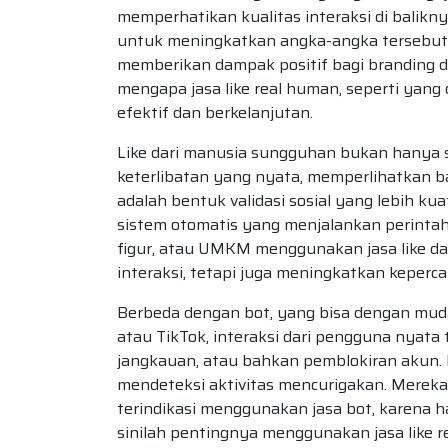
memperhatikan kualitas interaksi di balikn
untuk meningkatkan angka-angka tersebut s
memberikan dampak positif bagi branding d
mengapa jasa like real human, seperti yang
efektif dan berkelanjutan.
Like dari manusia sungguhan bukan hanya 
keterlibatan yang nyata, memperlihatkan b
adalah bentuk validasi sosial yang lebih kua
sistem otomatis yang menjalankan perintah
figur, atau UMKM menggunakan jasa like d
interaksi, tetapi juga meningkatkan keperca
Berbeda dengan bot, yang bisa dengan mudah
atau TikTok, interaksi dari pengguna nyat
jangkauan, atau bahkan pemblokiran akun. P
mendeteksi aktivitas mencurigakan. Merek
terindikasi menggunakan jasa bot, karena ha
sinilah pentingnya menggunakan jasa like r