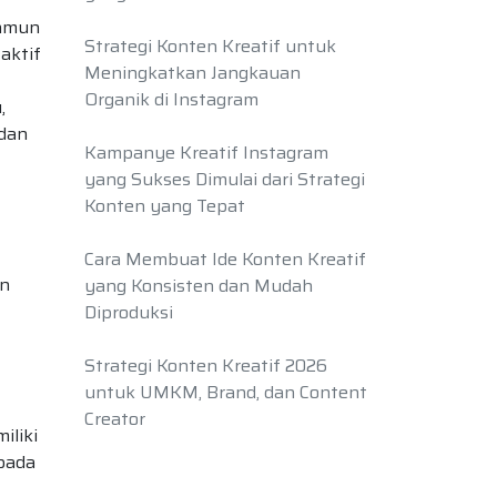
namun
Strategi Konten Kreatif untuk
aktif
Meningkatkan Jangkauan
Organik di Instagram
,
 dan
Kampanye Kreatif Instagram
yang Sukses Dimulai dari Strategi
Konten yang Tepat
Cara Membuat Ide Konten Kreatif
an
yang Konsisten dan Mudah
Diproduksi
Strategi Konten Kreatif 2026
untuk UMKM, Brand, dan Content
Creator
iliki
 pada