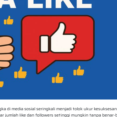
ngka di media sosial seringkali menjadi tolok ukur kesuksesan
r jumlah like dan followers setinggi mungkin tanpa benar-