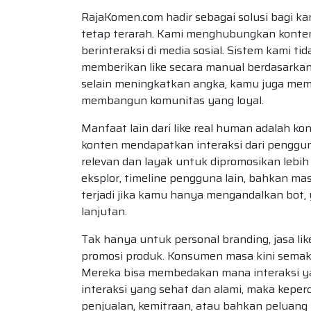
RajaKomen.com hadir sebagai solusi bagi 
tetap terarah. Kami menghubungkan konte
berinteraksi di media sosial. Sistem kami t
memberikan like secara manual berdasarkan
selain meningkatkan angka, kamu juga mem
membangun komunitas yang loyal.
Manfaat lain dari like real human adalah k
konten mendapatkan interaksi dari pengguna
relevan dan layak untuk dipromosikan lebi
eksplor, timeline pengguna lain, bahkan mas
terjadi jika kamu hanya mengandalkan bot,
lanjutan.
Tak hanya untuk personal branding, jasa li
promosi produk. Konsumen masa kini semakin
Mereka bisa membedakan mana interaksi yan
interaksi yang sehat dan alami, maka kepe
penjualan, kemitraan, atau bahkan peluang 