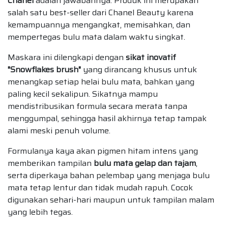
Chanel
adalah jawabannya. Produk ini merupakan
salah satu best-seller dari Chanel Beauty karena
kemampuannya mengangkat, memisahkan, dan
mempertegas bulu mata dalam waktu singkat.
Maskara ini dilengkapi dengan
sikat inovatif
"Snowflakes brush"
yang dirancang khusus untuk
menangkap setiap helai bulu mata, bahkan yang
paling kecil sekalipun. Sikatnya mampu
mendistribusikan formula secara merata tanpa
menggumpal, sehingga hasil akhirnya tetap tampak
alami meski penuh volume.
Formulanya kaya akan pigmen hitam intens yang
memberikan tampilan
bulu mata gelap dan tajam
,
serta diperkaya bahan pelembap yang menjaga bulu
mata tetap lentur dan tidak mudah rapuh. Cocok
digunakan sehari-hari maupun untuk tampilan malam
yang lebih tegas.