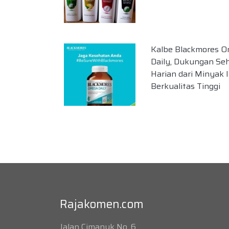
Kalbe Blackmores 
Daily, Dukungan Se
Harian dari Minyak 
Berkualitas Tinggi
Rajakomen.com
Jalan Cimanuk No. 6