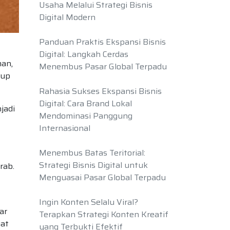
Usaha Melalui Strategi Bisnis
Digital Modern
Panduan Praktis Ekspansi Bisnis
Digital: Langkah Cerdas
man,
Menembus Pasar Global Terpadu
dup
Rahasia Sukses Ekspansi Bisnis
Digital: Cara Brand Lokal
jadi
Mendominasi Panggung
Internasional
Menembus Batas Teritorial:
Strategi Bisnis Digital untuk
rab.
Menguasai Pasar Global Terpadu
Ingin Konten Selalu Viral?
ar
Terapkan Strategi Konten Kreatif
uat
yang Terbukti Efektif