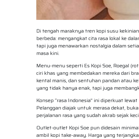
Di tengah maraknya tren kopi susu kekinian
berbeda: mengangkat cita rasa lokal ke dal
tapi juga menawarkan nostalgia dalam seti
masa kini.
Menu-menu seperti Es Kopi Soe, Roegal (roti
ciri khas yang membedakan mereka dari bran
kental manis, dan sentuhan pandan atau k
yang tidak hanya enak, tapi juga membang
Konsep “rasa Indonesia” ini diperkuat lew
Pelanggan diajak untuk merasa dekat, bukan
perjalanan rasa yang sudah akrab sejak kecil
Outlet-outlet Kopi Soe pun didesain minima
ambil kopi take-away. Harga yang terjangk