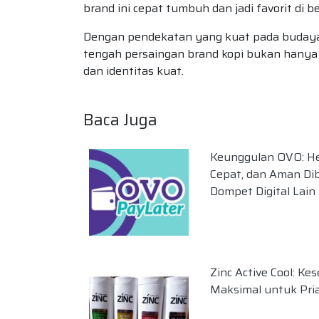
brand ini cepat tumbuh dan jadi favorit di b
Dengan pendekatan yang kuat pada budaya 
tengah persaingan brand kopi bukan hanya so
dan identitas kuat.
Baca Juga
Keunggulan OVO: H
Cepat, dan Aman Di
Dompet Digital Lain
Zinc Active Cool: Ke
Maksimal untuk Pria