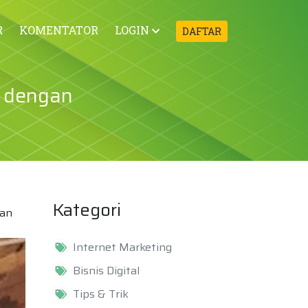
R
KOMENTATOR
LOGIN
DAFTAR
s dengan
Kategori
ian
Internet Marketing
Bisnis Digital
Tips & Trik