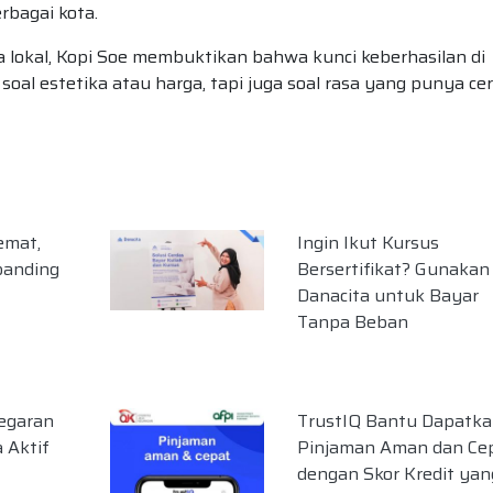
erbagai kota.
lokal, Kopi Soe membuktikan bahwa kunci keberhasilan di
al estetika atau harga, tapi juga soal rasa yang punya cer
emat,
Ingin Ikut Kursus
banding
Bersertifikat? Gunakan
Danacita untuk Bayar
Tanpa Beban
segaran
TrustIQ Bantu Dapatk
 Aktif
Pinjaman Aman dan Ce
dengan Skor Kredit yan