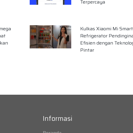
Terpercaya
Omega
Kulkas Xiaomi Mi Smart
hat
Refrigerator Pendingin
Ikan
Efisien dengan Teknolo
Pintar
Informasi
Beranda