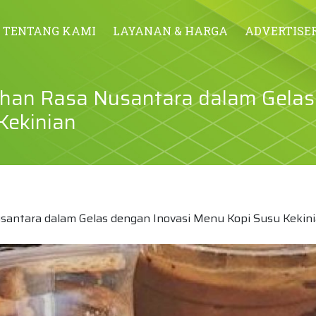
TENTANG KAMI
LAYANAN & HARGA
ADVERTISE
uhan Rasa Nusantara dalam Gela
Kekinian
santara dalam Gelas dengan Inovasi Menu Kopi Susu Kekin