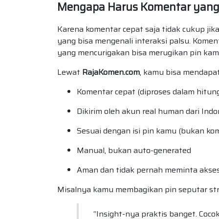
Mengapa Harus Komentar yang 
Karena komentar cepat saja tidak cukup jika
yang bisa mengenali interaksi palsu. Koment
yang mencurigakan bisa merugikan pin kam
Lewat
RajaKomen.com
, kamu bisa mendapa
Komentar cepat (diproses dalam hitun
Dikirim oleh akun real human dari Indo
Sesuai dengan isi pin kamu (bukan ko
Manual, bukan auto-generated
Aman dan tidak pernah meminta akse
Misalnya kamu membagikan pin seputar strat
“Insight-nya praktis banget. Coco