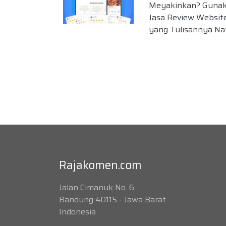
Meyakinkan? Guna
Jasa Review Websi
yang Tulisannya Na
Rajakomen.com
Jalan Cimanuk No. 6
Bandung 40115 - Jawa Barat
Indonesia