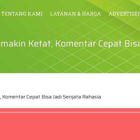
TENTANG KAMI
LAYANAN & HARGA
ADVERTISE
emakin Ketat, Komentar Cepat Bisa
, Komentar Cepat Bisa Jadi Senjata Rahasia