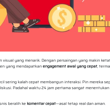
an visual yang menarik. Dengan persaingan yang makin ketat
nten yang mendapatkan
engagement awal yang cepat
, term
il sering kalah cepat membangun interaksi. Pin mereka sep
iskusi. Padahal waktu 24 jam pertama sangat menentukan
snis beralih ke
komentar cepat
—asal tetap real dan aman.