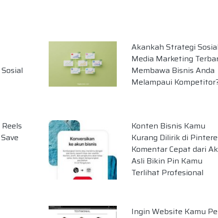
Akankah Strategi Sosia
Media Marketing Terba
Sosial
Membawa Bisnis Anda
Melampaui Kompetitor
 Reels
Konten Bisnis Kamu
 Save
Kurang Dilirik di Pinter
Komentar Cepat dari A
Asli Bikin Pin Kamu
Terlihat Profesional
Ingin Website Kamu P