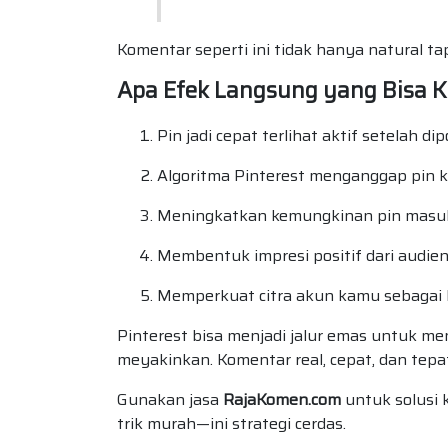
Komentar seperti ini tidak hanya natural t
Apa Efek Langsung yang Bisa 
Pin jadi cepat terlihat aktif setelah di
Algoritma Pinterest menganggap pin k
Meningkatkan kemungkinan pin masuk
Membentuk impresi positif dari audie
Memperkuat citra akun kamu sebagai k
Pinterest bisa menjadi jalur emas untuk me
meyakinkan. Komentar real, cepat, dan tepa
Gunakan jasa
RajaKomen.com
untuk solusi 
trik murah—ini strategi cerdas.