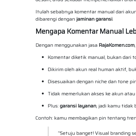
Itulah sebabnya komentar manual dari akun 
dibarengi dengan
jaminan garansi
.
Mengapa Komentar Manual Lebi
Dengan menggunakan jasa
RajaKomen.com
Komentar diketik manual, bukan dari t
Dikirim oleh akun real human aktif, b
Disesuaikan dengan niche dan tone p
Tidak memerlukan akses ke akun atau
Plus:
garansi layanan
, jadi kamu tida
Contoh: kamu membagikan pin tentang tren 
“Setuju banget! Visual branding 