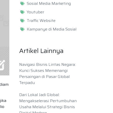
Sosial Media Marketing
Youtuber
Traffic Website
Kampanye di Media Sosial
Artikel Lainnya
Navigasi Bisnis Lintas Negara:
Kunci Sukses Memenangi
Persaingan di Pasar Global
Terpadu
-diam
Dari Lokal Jadi Global:
jika
Mengakselerasi Pertumbuhan
lio
Usaha Melalui Strategi Bisnis
Digital Modern