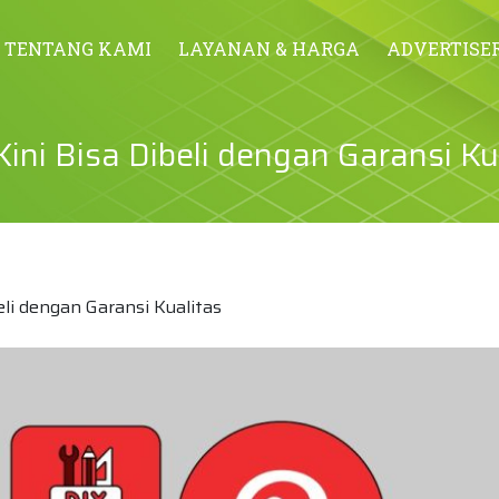
TENTANG KAMI
LAYANAN & HARGA
ADVERTISE
Kini Bisa Dibeli dengan Garansi Ku
eli dengan Garansi Kualitas