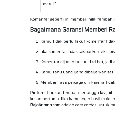
berani.”
Komentar seperti ini memberi nilai tambah
Bagaimana Garansi Memberi 
Kamu tidak perlu takut komentar tida
Jika komentar tidak sesuai konteks, bis
Komentar dijamin bukan dari bot, jad
Kamu tahu uang yang dibayarkan seti
Memberi rasa percaya diri karena tida
Pinterest bukan tempat menunggu keajaiban.
kesan pertama. Jika kamu ingin hasil maksim
RajaKomen.com
adalah cara cerdas untuk me