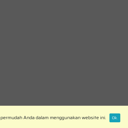
mpermudah Anda dalam menggunakan website ini.
Ok.