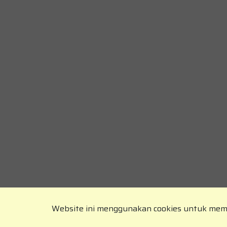
Website ini menggunakan cookies untuk me
Copyright © RajaKomen.com 2026 All Rights Reserved.