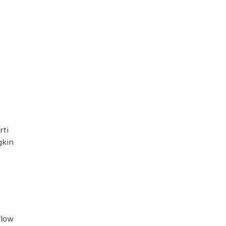
rti
kin
flow