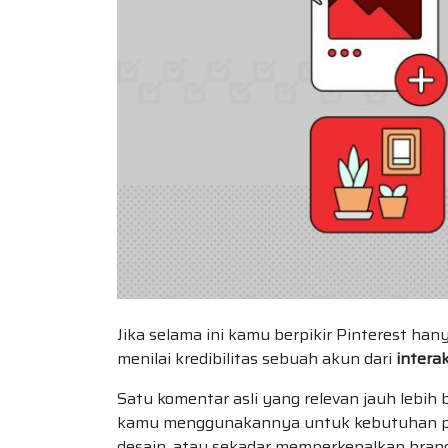
Jika selama ini kamu berpikir Pinterest hany
menilai kredibilitas sebuah akun dari
intera
Satu komentar asli yang relevan jauh lebih
kamu menggunakannya untuk kebutuhan pro
desain, atau sekadar memperkenalkan brand