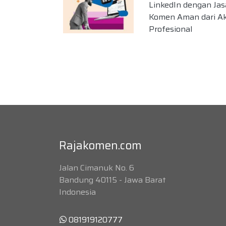
LinkedIn dengan Jas
Komen Aman dari Ak
Profesional
Rajakomen.com
Jalan Cimanuk No. 6
Bandung 40115 - Jawa Barat
Indonesia
081919120777