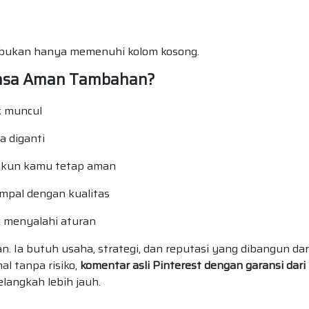
, bukan hanya memenuhi kolom kosong.
Rasa Aman Tambahan?
k muncul
a diganti
i akun kamu tetap aman
mpal dengan kualitas
k menyalahi aturan
 Ia butuh usaha, strategi, dan reputasi yang dibangun dar
al tanpa risiko,
komentar asli Pinterest dengan garansi dari
langkah lebih jauh.