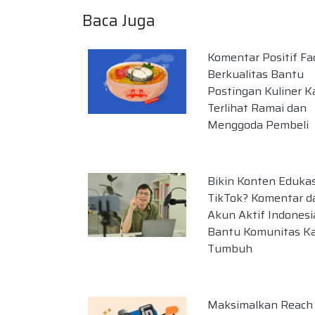
Baca Juga
Komentar Positif F
Berkualitas Bantu
Postingan Kuliner 
Terlihat Ramai dan
Menggoda Pembeli
Bikin Konten Edukas
TikTok? Komentar da
Akun Aktif Indonesi
Bantu Komunitas K
Tumbuh
Maksimalkan Reach 