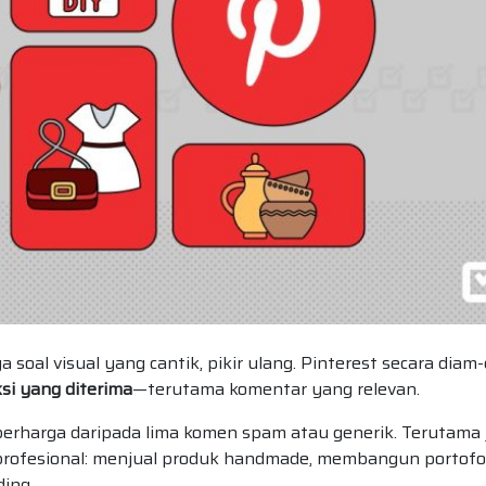
a soal visual yang cantik, pikir ulang. Pinterest secara diam
ksi yang diterima
—terutama komentar yang relevan.
 berharga daripada lima komen spam atau generik. Terutama 
fesional: menjual produk handmade, membangun portofo
ing.