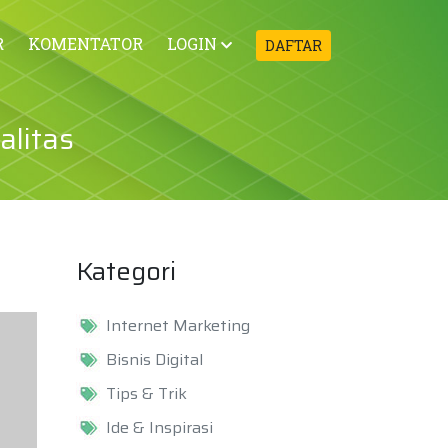
R
KOMENTATOR
LOGIN
DAFTAR
alitas
Kategori
Internet Marketing
Bisnis Digital
Tips & Trik
Ide & Inspirasi