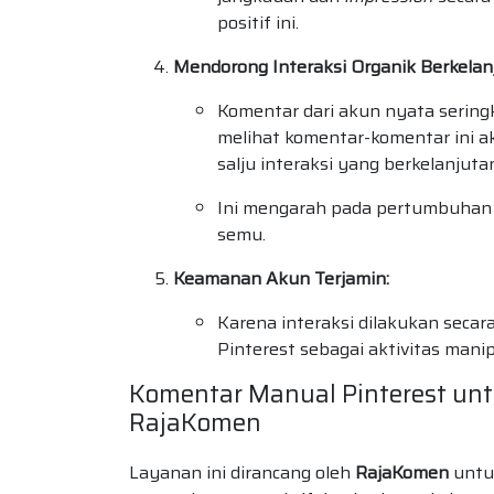
positif ini.
Mendorong Interaksi Organik Berkelan
Komentar dari akun nyata seringk
melihat komentar-komentar ini ak
salju interaksi yang berkelanjuta
Ini mengarah pada pertumbuha
semu.
Keamanan Akun Terjamin:
Karena interaksi dilakukan secara
Pinterest sebagai aktivitas mani
Komentar Manual Pinterest unt
RajaKomen
Layanan ini dirancang oleh
RajaKomen
untu