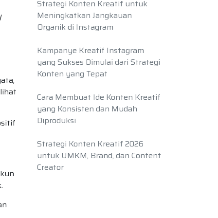
Strategi Konten Kreatif untuk
Meningkatkan Jangkauan
l
Organik di Instagram
Kampanye Kreatif Instagram
yang Sukses Dimulai dari Strategi
Konten yang Tepat
ata,
lihat
Cara Membuat Ide Konten Kreatif
yang Konsisten dan Mudah
Diproduksi
itif
Strategi Konten Kreatif 2026
untuk UMKM, Brand, dan Content
Creator
akun
.
an