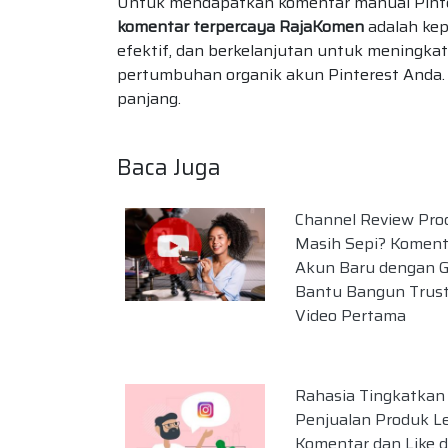
Untuk mendapatkan komentar manual Pinte
komentar terpercaya RajaKomen
adalah kep
efektif, dan berkelanjutan untuk meningkat
pertumbuhan organik akun Pinterest Anda. P
panjang.
Baca Juga
Channel Review Pro
Masih Sepi? Koment
Akun Baru dengan G
Bantu Bangun Trust
Video Pertama
Rahasia Tingkatkan
Penjualan Produk L
Komentar dan Like d