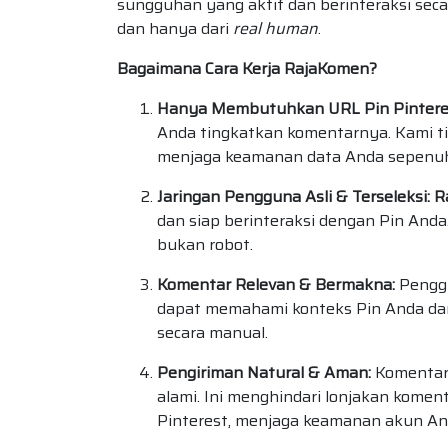
sungguhan yang aktif dan berinteraksi secar
dan hanya dari
real human
.
Bagaimana Cara Kerja RajaKomen?
Hanya Membutuhkan URL Pin Pintere
Anda tingkatkan komentarnya. Kami 
menjaga keamanan data Anda sepenu
Jaringan Pengguna Asli & Terseleksi:
R
dan siap berinteraksi dengan Pin Anda
bukan robot.
Komentar Relevan & Bermakna:
Penggu
dapat memahami konteks Pin Anda dan
secara manual.
Pengiriman Natural & Aman:
Komentar 
alami. Ini menghindari lonjakan kome
Pinterest, menjaga keamanan akun A