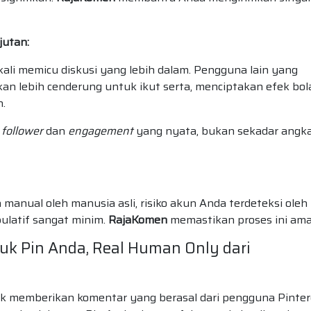
jutan:
ali memicu diskusi yang lebih dalam. Pengguna lain yang
an lebih cenderung untuk ikut serta, menciptakan efek bol
n.
n
follower
dan
engagement
yang nyata, bukan sekadar angk
 manual oleh manusia asli, risiko akun Anda terdeteksi oleh
pulatif sangat minim.
RajaKomen
memastikan proses ini ama
uk Pin Anda, Real Human Only dari
k memberikan komentar yang berasal dari pengguna Pinter