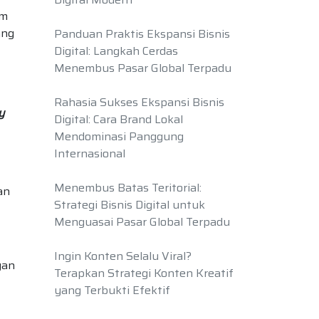
am
ang
Panduan Praktis Ekspansi Bisnis
Digital: Langkah Cerdas
Menembus Pasar Global Terpadu
Rahasia Sukses Ekspansi Bisnis
y
Digital: Cara Brand Lokal
Mendominasi Panggung
Internasional
Menembus Batas Teritorial:
an
Strategi Bisnis Digital untuk
Menguasai Pasar Global Terpadu
Ingin Konten Selalu Viral?
gan
Terapkan Strategi Konten Kreatif
yang Terbukti Efektif