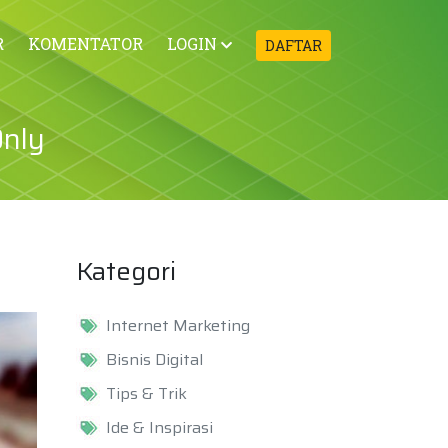
R
KOMENTATOR
LOGIN
DAFTAR
Only
Kategori
Internet Marketing
Bisnis Digital
Tips & Trik
Ide & Inspirasi