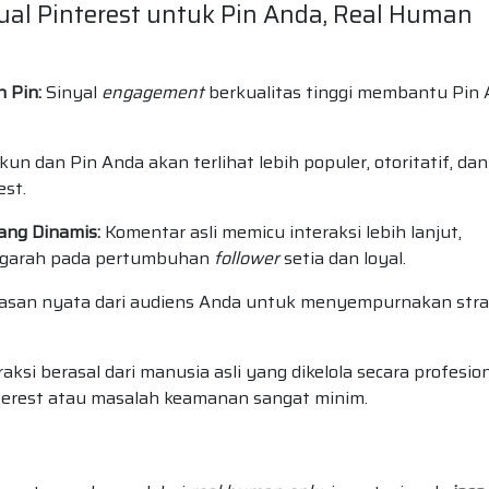
l Pinterest untuk Pin Anda, Real Human
 Pin:
Sinyal
engagement
berkualitas tinggi membantu Pin
un dan Pin Anda akan terlihat lebih populer, otoritatif, dan
est.
ng Dinamis:
Komentar asli memicu interaksi lebih lanjut,
engarah pada pertumbuhan
follower
setia dan loyal.
san nyata dari audiens Anda untuk menyempurnakan stra
aksi berasal dari manusia asli yang dikelola secara profesio
Pinterest atau masalah keamanan sangat minim.