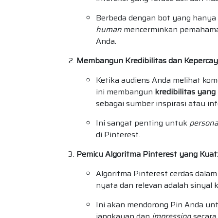
Berbeda dengan bot yang hanya 
human
mencerminkan pemahaman d
Anda.
Membangun Kredibilitas dan Kepercay
Ketika audiens Anda melihat kome
ini membangun
kredibilitas yang
sebagai sumber inspirasi atau in
Ini sangat penting untuk
persona
di Pinterest.
Pemicu Algoritma Pinterest yang Kuat
Algoritma Pinterest cerdas dalam
nyata dan relevan adalah sinyal 
Ini akan mendorong Pin Anda un
jangkauan dan
impression
secara 