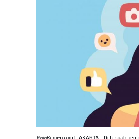
RajaKomen.com
|
JAKARTA
– Di tengah gemp