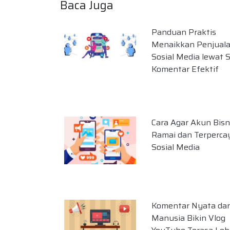
Baca Juga
Panduan Praktis
Menaikkan Penjuala
Sosial Media lewat S
Komentar Efektif
Cara Agar Akun Bisn
Ramai dan Terpercay
Sosial Media
Komentar Nyata dar
Manusia Bikin Vlog