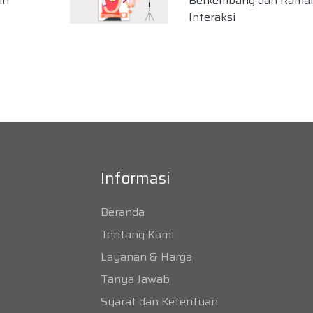
ih
Berkembang dan Ramai
Interaksi
Informasi
Beranda
Tentang Kami
Layanan & Harga
Tanya Jawab
Syarat dan Ketentuan