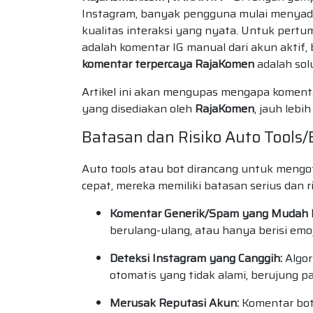
Instagram, banyak pengguna mulai menyad
kualitas interaksi yang nyata. Untuk pert
adalah komentar IG manual dari akun aktif, 
komentar terpercaya RajaKomen
adalah solu
Artikel ini akan mengupas mengapa komentar
yang disediakan oleh
RajaKomen
, jauh leb
Batasan dan Risiko Auto Tools/
Auto tools atau bot dirancang untuk mengoto
cepat, mereka memiliki batasan serius dan 
Komentar Generik/Spam yang Mudah D
berulang-ulang, atau hanya berisi emo
Deteksi Instagram yang Canggih:
Algor
otomatis yang tidak alami, berujung
Merusak Reputasi Akun:
Komentar bot 