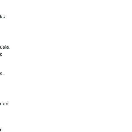
aku
usia,
ko
a.
gram
ri