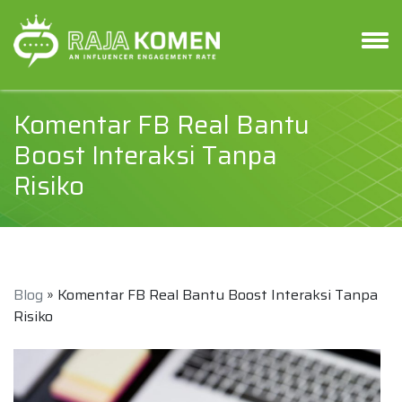
Komentar FB Real Bantu
Boost Interaksi Tanpa
Risiko
Blog
» Komentar FB Real Bantu Boost Interaksi Tanpa
Risiko