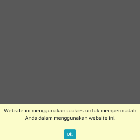
Website ini menggunakan cookies untuk mempermudah
Anda dalam menggunakan website ini.
Copyright © RajaKomen.com 2026 All Rights
Reserved.
Ok.