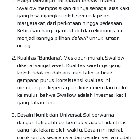
Harga Merakyat:
Ini adalah fondasi utama.
Swallow memposisikan dirinya sebagai alas kaki
yang bisa dijangkau oleh semua lapisan
masyarakat, dari perkotaan hingga pedesaan.
Kebijakan harga yang stabil dan ekonomis ini
menjadikannya pilihan
default
untuk jutaan
orang.
Kualitas "Bandana":
Meskipun murah, Swallow
dikenal sangat awet. Kualitas karetnya yang
kokoh tidak mudah aus, dan talinya tidak
gampang putus. Konsistensi kualitas ini
membangun kepercayaan konsumen dari mulut
ke mulut, bahwa Swallow adalah investasi kecil
yang tahan lama.
Desain Ikonik dan Universal:
Sol berwarna
dengan tali putih berbentuk V adalah identitas
yang tak lekang oleh waktu. Desain ini netral,
cocok untuk segala usia dan gender, serta mudah