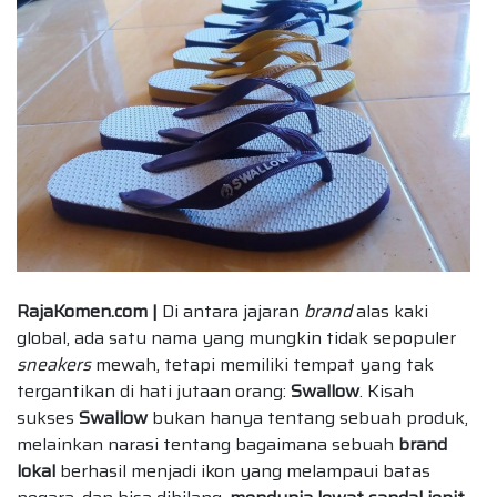
RajaKomen.com |
Di antara jajaran
brand
alas kaki
global, ada satu nama yang mungkin tidak sepopuler
sneakers
mewah, tetapi memiliki tempat yang tak
tergantikan di hati jutaan orang:
Swallow
. Kisah
sukses
Swallow
bukan hanya tentang sebuah produk,
melainkan narasi tentang bagaimana sebuah
brand
lokal
berhasil menjadi ikon yang melampaui batas