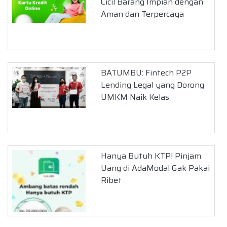
Cicil Barang Impian dengan
Aman dan Terpercaya
BATUMBU: Fintech P2P
Lending Legal yang Dorong
UMKM Naik Kelas
Hanya Butuh KTP! Pinjam
Uang di AdaModal Gak Pakai
Ribet