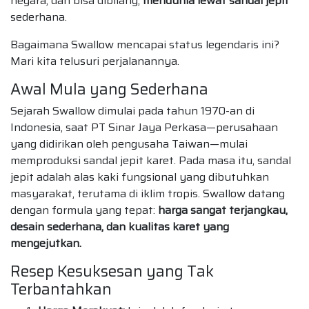
negara, dan bisa dibilang,
mendunia lewat sandal jepit
sederhana.
Bagaimana Swallow mencapai status legendaris ini?
Mari kita telusuri perjalanannya.
Awal Mula yang Sederhana
Sejarah Swallow dimulai pada tahun 1970-an di
Indonesia, saat PT Sinar Jaya Perkasa—perusahaan
yang didirikan oleh pengusaha Taiwan—mulai
memproduksi sandal jepit karet. Pada masa itu, sandal
jepit adalah alas kaki fungsional yang dibutuhkan
masyarakat, terutama di iklim tropis. Swallow datang
dengan formula yang tepat:
harga sangat terjangkau,
desain sederhana, dan kualitas karet yang
mengejutkan.
Resep Kesuksesan yang Tak
Terbantahkan