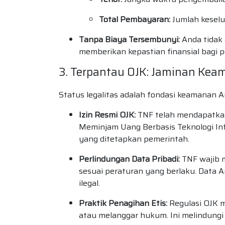
Total Pembayaran:
Jumlah keselu
Tanpa Biaya Tersembunyi:
Anda tidak 
memberikan kepastian finansial bagi 
3. Terpantau OJK: Jaminan Kea
Status legalitas adalah fondasi keamanan 
Izin Resmi OJK:
TNF telah mendapatkan
Meminjam Uang Berbasis Teknologi Info
yang ditetapkan pemerintah.
Perlindungan Data Pribadi:
TNF wajib 
sesuai peraturan yang berlaku. Data 
ilegal.
Praktik Penagihan Etis:
Regulasi OJK m
atau melanggar hukum. Ini melindungi An