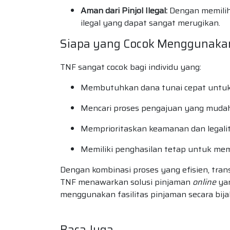
Aman dari Pinjol Ilegal:
Dengan memilih 
ilegal yang dapat sangat merugikan.
Siapa yang Cocok Menggunaka
TNF sangat cocok bagi individu yang:
Membutuhkan dana tunai cepat untu
Mencari proses pengajuan yang mud
Memprioritaskan keamanan dan legali
Memiliki penghasilan tetap untuk m
Dengan kombinasi proses yang efisien, trans
TNF menawarkan solusi pinjaman
online
yan
menggunakan fasilitas pinjaman secara bij
Baca Juga