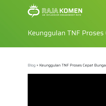
Keunggulan TNF Proses 
Blog
» Keunggulan TNF Proses Cepat Bunga 