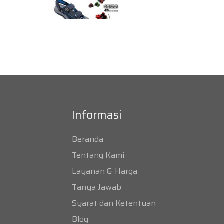
Informasi
Beranda
Tentang Kami
Layanan & Harga
Tanya Jawab
Syarat dan Ketentuan
Blog