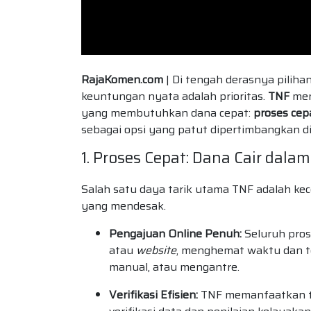
RajaKomen.com
| Di tengah derasnya pilih
keuntungan nyata adalah prioritas.
TNF
men
yang membutuhkan dana cepat:
proses cep
sebagai opsi yang patut dipertimbangkan d
1. Proses Cepat: Dana Cair dal
Salah satu daya tarik utama TNF adalah ke
yang mendesak.
Pengajuan Online Penuh:
Seluruh pros
atau
website
, menghemat waktu dan te
manual, atau mengantre.
Verifikasi Efisien:
TNF memanfaatkan t