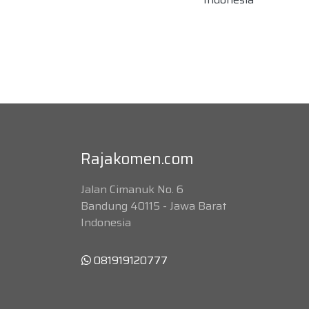
Rajakomen.com
Jalan Cimanuk No. 6
Bandung 40115 - Jawa Barat
Indonesia
081919120777