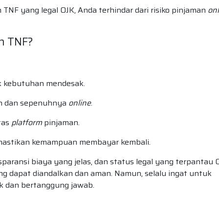
TNF yang legal OJK, Anda terhindar dari risiko pinjaman
onl
n TNF?
k kebutuhan mendesak.
ah dan sepenuhnya
online
.
tas
platform
pinjaman.
emastikan kemampuan membayar kembali.
paransi biaya yang jelas, dan status legal yang terpantau 
g dapat diandalkan dan aman. Namun, selalu ingat untuk
ak dan bertanggung jawab.