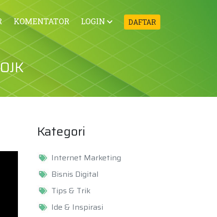
R
KOMENTATOR
LOGIN
DAFTAR
 OJK
Kategori
Internet Marketing
Bisnis Digital
Tips & Trik
Ide & Inspirasi