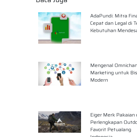
AdaPundi: Mitra Fin
Cepat dan Legal di 
Kebutuhan Mendes
Mengenal Omnichan
Marketing untuk Bis
Modern
Eiger Merk Pakaian
Perlengkapan Outd
Favorit Petualang
Indonesia