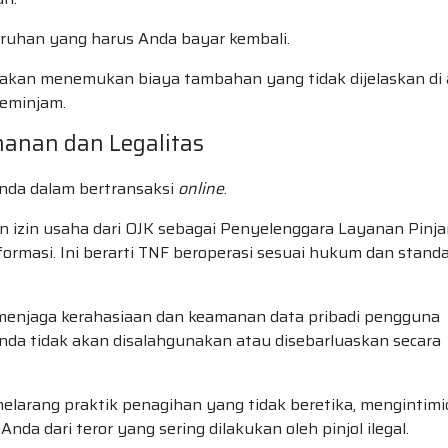
ruhan yang harus Anda bayar kembali.
akan menemukan biaya tambahan yang tidak dijelaskan di 
peminjam.
manan dan Legalitas
Anda dalam bertransaksi
online
.
 izin usaha dari OJK sebagai Penyelenggara Layanan Pinj
rmasi. Ini berarti TNF beroperasi sesuai hukum dan stand
menjaga kerahasiaan dan keamanan data pribadi pengguna
Anda tidak akan disalahgunakan atau disebarluaskan secara
elarang praktik penagihan yang tidak beretika, mengintimid
da dari teror yang sering dilakukan oleh pinjol ilegal.