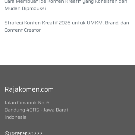
Cara Membuat Ide Konten Kreatif yang Konsisten dan
Mudah Diproduksi
Strategi Konten Kreatif 2026 untuk UMKM, Brand, dan
Content Creator
Rajakomen.com
Jalan Cimanuk No. 6
Bandung 40115 - Jawa Barat
Indonesia
081919120777