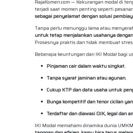
RajaKomen.com — Kekurangan modal di tenga
terjadi saat momen penting seperti pesanan
sebagai penyelamat dengan solusi pembiaya
Tanpa perlu menunggu lama atau menyerah
untuk tetap menjalankan usahanya dengan 
Prosesnya praktis dan tidak membuat stre
Beberapa keuntungan dari IKI Modal bagi 
Pinjaman cair dalam waktu singkat.
Tanpa syarat jaminan atau agunan.
Cukup KTP dan data usaha untuk pen
Bunga kompetitif dan tenor cicilan yan
Terdaftar dan diawasi OJK, legal dan a
IKI Modal memahami dinamika dunia UMKM
tanggap dan efisien, kamu bisa terus mela