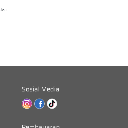
ksi
Sosial Media
Pembayaran