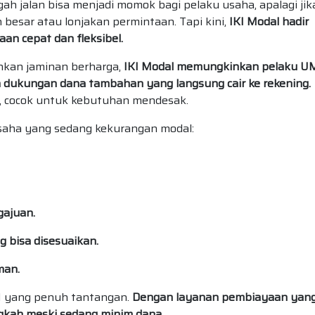
h jalan bisa menjadi momok bagi pelaku usaha, apalagi jik
 besar atau lonjakan permintaan. Tapi kini,
IKI Modal hadir
an cepat dan fleksibel.
kan jaminan berharga,
IKI Modal memungkinkan pelaku 
dukungan dana tambahan yang langsung cair ke rekening.
s, cocok untuk kebutuhan mendesak.
usaha yang sedang kekurangan modal:
gajuan.
g bisa disesuaikan.
man.
 yang penuh tantangan.
Dengan layanan pembiayaan yan
ngkah meski sedang minim dana.