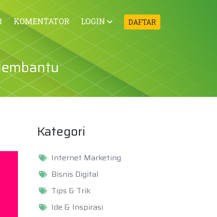
R
KOMENTATOR
LOGIN
DAFTAR
 Membantu
Kategori
Internet Marketing
Bisnis Digital
Tips & Trik
Ide & Inspirasi