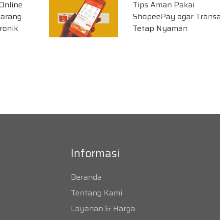
 Online
Tips Aman Pakai
Barang
ShopeePay agar Transa
ronik
Tetap Nyaman
Informasi
Beranda
Tentang Kami
Layanan & Harga