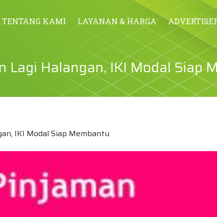
TENTANG KAMI
LAYANAN & HARGA
ADVERTISE
 Lagi Halangan, IKI Modal Siap
gan, IKI Modal Siap Membantu