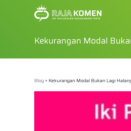
Kekurangan Modal Bukan
Blog
» Kekurangan Modal Bukan Lagi Halan