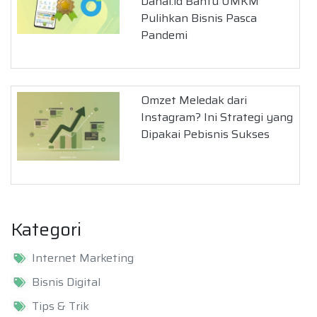
Danai.id Bantu UMKM
Pulihkan Bisnis Pasca
Pandemi
Omzet Meledak dari
Instagram? Ini Strategi yang
Dipakai Pebisnis Sukses
Kategori
Internet Marketing
Bisnis Digital
Tips & Trik