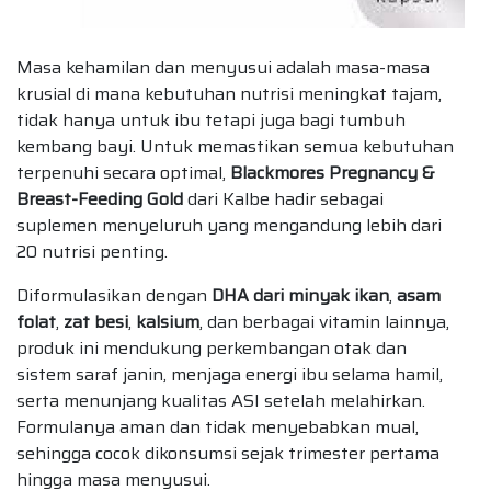
Masa kehamilan dan menyusui adalah masa-masa
krusial di mana kebutuhan nutrisi meningkat tajam,
tidak hanya untuk ibu tetapi juga bagi tumbuh
kembang bayi. Untuk memastikan semua kebutuhan
terpenuhi secara optimal,
Blackmores Pregnancy &
Breast-Feeding Gold
dari Kalbe hadir sebagai
suplemen menyeluruh yang mengandung lebih dari
20 nutrisi penting.
Diformulasikan dengan
DHA dari minyak ikan
,
asam
folat
,
zat besi
,
kalsium
, dan berbagai vitamin lainnya,
produk ini mendukung perkembangan otak dan
sistem saraf janin, menjaga energi ibu selama hamil,
serta menunjang kualitas ASI setelah melahirkan.
Formulanya aman dan tidak menyebabkan mual,
sehingga cocok dikonsumsi sejak trimester pertama
hingga masa menyusui.