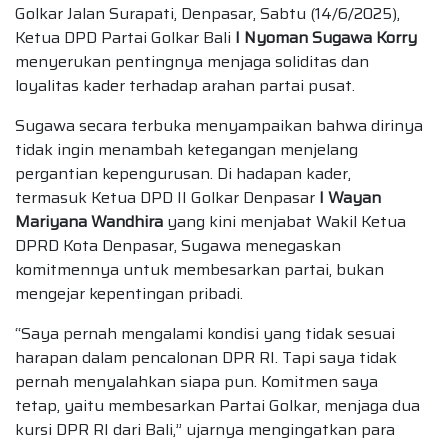
Golkar Jalan Surapati, Denpasar, Sabtu (14/6/2025),
Ketua DPD Partai Golkar Bali
I Nyoman Sugawa Korry
menyerukan pentingnya menjaga soliditas dan
loyalitas kader terhadap arahan partai pusat.
Sugawa secara terbuka menyampaikan bahwa dirinya
tidak ingin menambah ketegangan menjelang
pergantian kepengurusan. Di hadapan kader,
termasuk Ketua DPD II Golkar Denpasar
I Wayan
Mariyana Wandhira
yang kini menjabat Wakil Ketua
DPRD Kota Denpasar, Sugawa menegaskan
komitmennya untuk membesarkan partai, bukan
mengejar kepentingan pribadi.
“Saya pernah mengalami kondisi yang tidak sesuai
harapan dalam pencalonan DPR RI. Tapi saya tidak
pernah menyalahkan siapa pun. Komitmen saya
tetap, yaitu membesarkan Partai Golkar, menjaga dua
kursi DPR RI dari Bali,” ujarnya mengingatkan para