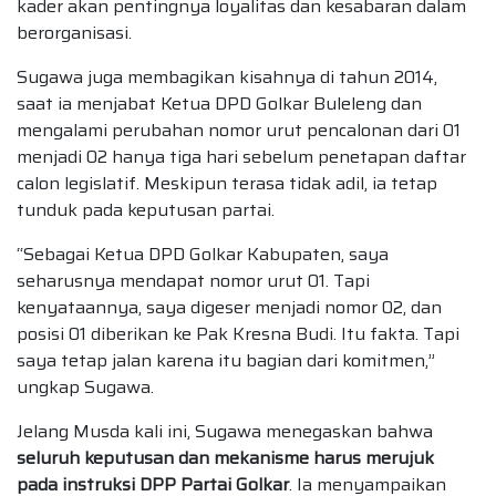
kader akan pentingnya loyalitas dan kesabaran dalam
berorganisasi.
Sugawa juga membagikan kisahnya di tahun 2014,
saat ia menjabat Ketua DPD Golkar Buleleng dan
mengalami perubahan nomor urut pencalonan dari 01
menjadi 02 hanya tiga hari sebelum penetapan daftar
calon legislatif. Meskipun terasa tidak adil, ia tetap
tunduk pada keputusan partai.
“Sebagai Ketua DPD Golkar Kabupaten, saya
seharusnya mendapat nomor urut 01. Tapi
kenyataannya, saya digeser menjadi nomor 02, dan
posisi 01 diberikan ke Pak Kresna Budi. Itu fakta. Tapi
saya tetap jalan karena itu bagian dari komitmen,”
ungkap Sugawa.
Jelang Musda kali ini, Sugawa menegaskan bahwa
seluruh keputusan dan mekanisme harus merujuk
pada instruksi DPP Partai Golkar
. Ia menyampaikan