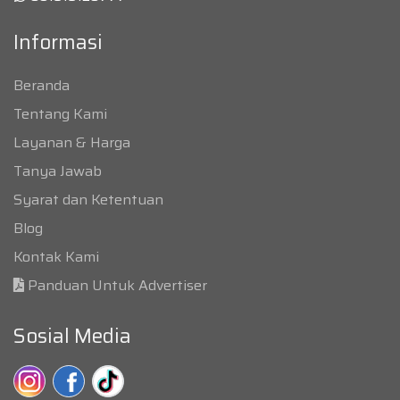
Informasi
Beranda
Tentang Kami
Layanan & Harga
Tanya Jawab
Syarat dan Ketentuan
Blog
Kontak Kami
Panduan Untuk Advertiser
Sosial Media