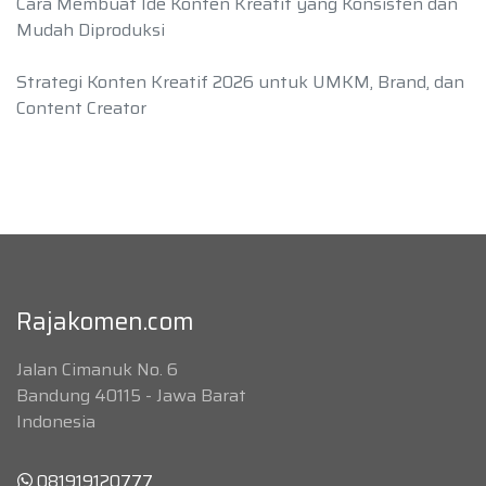
Cara Membuat Ide Konten Kreatif yang Konsisten dan
Mudah Diproduksi
Strategi Konten Kreatif 2026 untuk UMKM, Brand, dan
Content Creator
Rajakomen.com
Jalan Cimanuk No. 6
Bandung 40115 - Jawa Barat
Indonesia
081919120777