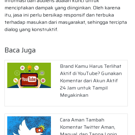
informasi dan audiens adalah kunci untuk
menciptakan dampak yang diinginkan. Oleh karena
itu, jasa ini perlu bersikap responsif dan terbuka
terhadap masukan dari masyarakat, sehingga tercipta
dialog yang konstruktif.
Baca Juga
Brand Kamu Harus Terlihat
Aktif di YouTube? Gunakan
Komentar dari Akun Aktif
24 Jam untuk Tampil
Meyakinkan
Cara Aman Tambah
Komentar Twitter Aman,
Manual, dan Tanpa Login