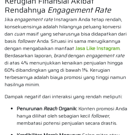
Kerugian Finansial Akibat
Rendahnya
Engagement Rate
Jika
engagement rate
Instagram Anda tetap rendah,
konsekuensinya adalah hilangnya peluang konversi
dan
cuan
masif yang seharusnya bisa didapatkan dari
basis
follower
Anda. Situasi ini sama merugikannya
dengan mengabaikan manfaat
Jasa Like Instagram
.
Berdasarkan laporan,
brand
dengan
engagement rate
di atas 4% menunjukkan kenaikan penjualan hingga
60% dibandingkan yang di bawah 1%. Kerugian
terbesarnya adalah biaya promosi yang tinggi namun
hasilnya minim.
Dampak negatif dari interaksi yang rendah meliputi:
Penurunan
Reach
Organik:
Konten promosi Anda
hanya dilihat oleh sebagian kecil
follower
,
membatasi potensi penjualan secara drastis.