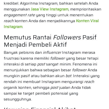
kredibel. Algoritma Instagram, bahkan setelah Anda
menggunakan
Jasa View Instagram
, memprioritaskan
engagement rate
yang tinggi untuk menentukan
reach
konten Anda dan menjadikannya
Konten Viral
Instagram
.
Memutus Rantai
Followers
Pasif
Menjadi Pembeli Aktif
Banyak pebisnis dan
influencer
Instagram merasa
frustrasi karena memiliki
follower
yang besar tetapi
interaksi di setiap
post
sangat minim. Fenomena ini
menunjukkan bahwa sebagian besar
follower
Anda
mungkin pasif atau bahkan akun
bot
. Interaksi yang
rendah ini membuat Instagram mengurangi
reach
organik konten, sehingga
post
jualan Anda tidak
sampai ke target pembeli potensial yang
sesungguhnya.