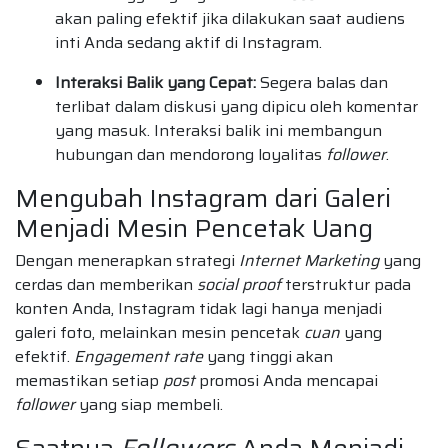
akan paling efektif jika dilakukan saat audiens
inti Anda sedang aktif di Instagram.
Interaksi Balik yang Cepat:
Segera balas dan
terlibat dalam diskusi yang dipicu oleh komentar
yang masuk. Interaksi balik ini membangun
hubungan dan mendorong loyalitas
follower
.
Mengubah Instagram dari Galeri
Menjadi Mesin Pencetak Uang
Dengan menerapkan strategi
Internet Marketing
yang
cerdas dan memberikan
social proof
terstruktur pada
konten Anda, Instagram tidak lagi hanya menjadi
galeri foto, melainkan mesin pencetak
cuan
yang
efektif.
Engagement rate
yang tinggi akan
memastikan setiap
post
promosi Anda mencapai
follower
yang siap membeli.
Saatnya
Followers
Anda Menjadi