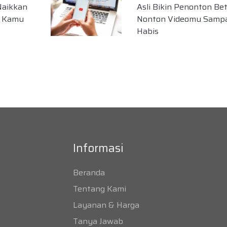
Naikkan
Asli Bikin Penonton Be
t Kamu
Nonton Videomu Sampa
Habis
Informasi
Beranda
Tentang Kami
Layanan & Harga
Tanya Jawab