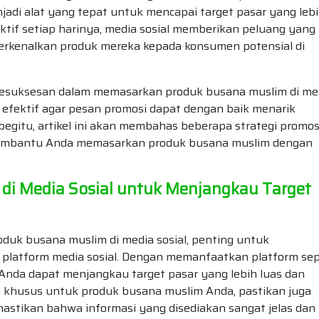
jadi alat yang tepat untuk mencapai target pasar yang leb
tif setiap harinya, media sosial memberikan peluang yang
rkenalkan produk mereka kepada konsumen potensial di
 kesuksesan dalam memasarkan produk busana muslim di me
n efektif agar pesan promosi dapat dengan baik menarik
begitu, artikel ini akan membahas beberapa strategi promos
t membantu Anda memasarkan produk busana muslim dengan
 di Media Sosial untuk Menjangkau Target
uk busana muslim di media sosial, penting untuk
platform media sosial. Dengan memanfaatkan platform sep
 Anda dapat menjangkau target pasar yang lebih luas dan
g khusus untuk produk busana muslim Anda, pastikan juga
stikan bahwa informasi yang disediakan sangat jelas dan