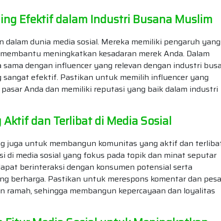
ing Efektif dalam Industri Busana Muslim
an dalam dunia media sosial. Mereka memiliki pengaruh yang
t membantu meningkatkan kesadaran merek Anda. Dalam
 sama dengan influencer yang relevan dengan industri bus
 sangat efektif. Pastikan untuk memilih influencer yang
 pasar Anda dan memiliki reputasi yang baik dalam industri
tif dan Terlibat di Media Sosial
g juga untuk membangun komunitas yang aktif dan terlibat
si di media sosial yang fokus pada topik dan minat seputar
dapat berinteraksi dengan konsumen potensial serta
g berharga. Pastikan untuk merespons komentar dan pes
dan ramah, sehingga membangun kepercayaan dan loyalitas