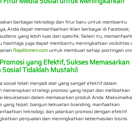
 Fitur Media Sosial untuk Meningkatkan
iakan berbagai teknologi dan fitur baru untuk membantu
ya, Anda dapat memanfaatkan iklan berbayar di Facebook,
udiens yang lebih luas dan spesifik. Selain itu, memanfaat
 atau hashtags juga dapat membantu meningkatkan visibilitas
ayanan
RajaKomen.com
untuk membuat setiap postingan vira
 Promosi yang Efektif, Sukses Memasarkan
Sosial Tidaklah Mustahil
sosial telah menjadi alat yang sangat efektif dalam
 menerapkan strategi promosi yang tepat dan melibatkan
pai kesuksesan dalam memasarkan produk Anda. Maksimalk
form yang tepat, bangun kekuatan branding, manfaatkan
anfaatkan teknologi, dan jalankan promosi dengan efektif.
katkan penjualan dan meningkatkan keberhasilan bisnis