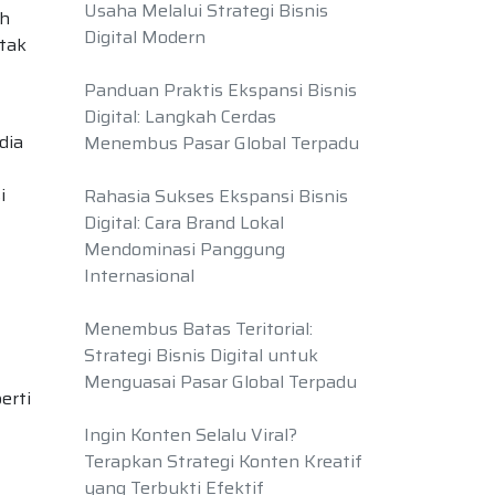
Usaha Melalui Strategi Bisnis
ih
Digital Modern
 tak
Panduan Praktis Ekspansi Bisnis
Digital: Langkah Cerdas
dia
Menembus Pasar Global Terpadu
i
Rahasia Sukses Ekspansi Bisnis
Digital: Cara Brand Lokal
Mendominasi Panggung
Internasional
Menembus Batas Teritorial:
Strategi Bisnis Digital untuk
Menguasai Pasar Global Terpadu
erti
Ingin Konten Selalu Viral?
Terapkan Strategi Konten Kreatif
yang Terbukti Efektif