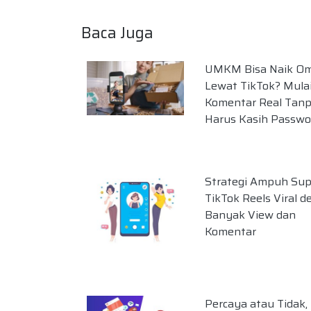
Baca Juga
UMKM Bisa Naik O
Lewat TikTok? Mulai
Komentar Real Tan
Harus Kasih Passwo
Strategi Ampuh Su
TikTok Reels Viral 
Banyak View dan
Komentar
Percaya atau Tidak,