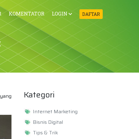
R
KOMENTATOR
LOGIN
DAFTAR
k
Kategori
 yang
Internet Marketing
Bisnis Digital
Tips & Trik