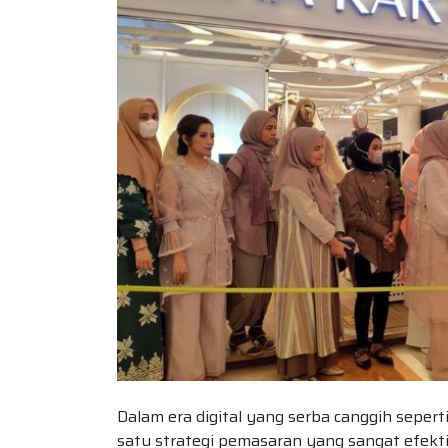
Dalam era digital yang serba canggih seperti
satu strategi pemasaran yang sangat efekti