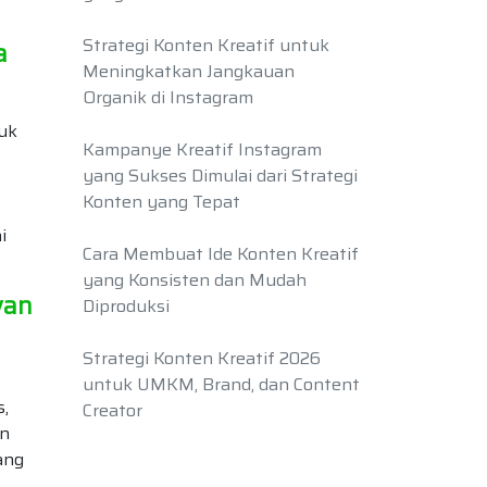
Strategi Konten Kreatif untuk
a
Meningkatkan Jangkauan
Organik di Instagram
tuk
Kampanye Kreatif Instagram
yang Sukses Dimulai dari Strategi
Konten yang Tepat
i
Cara Membuat Ide Konten Kreatif
yang Konsisten dan Mudah
van
Diproduksi
Strategi Konten Kreatif 2026
untuk UMKM, Brand, dan Content
,
Creator
an
ang