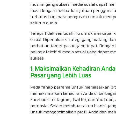
muslim yang sukses, media sosial dapat men
luas. Dengan melibatkan jutaan pengguna ak
terbatas bagi para pengusaha untuk mempe
seluruh dunia.
Tetapi, tidak semudah itu untuk mencapai
sosial. Diperlukan strategi yang matang da
perhatian target pasar yang tepat. Dengan 
paling efektif di media sosial yang dapa
sukses.
1. Maksimalkan Kehadiran Anda
Pasar yang Lebih Luas
Pada tahap pertama untuk memasarkan prod
memaksimalkan kehadiran Anda di berbagai 
Facebook, Instagram, Twitter, dan YouTube,
potensial. Selain membuat akun bisnis yan
untuk mengoptimalkan profil Anda dan mema