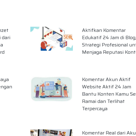
mzet
Aktifkan Komentar
 dari
Edukatif 24 Jam di Blog
pa
Strategi Profesional un
rd
Menjaga Reputasi Kon
paya
Komentar Akun Aktif
dengan
Website Aktif 24 Jam
Bantu Konten Kamu Se
Ramai dan Terlihat
Terpercaya
Komentar Real dari Ak