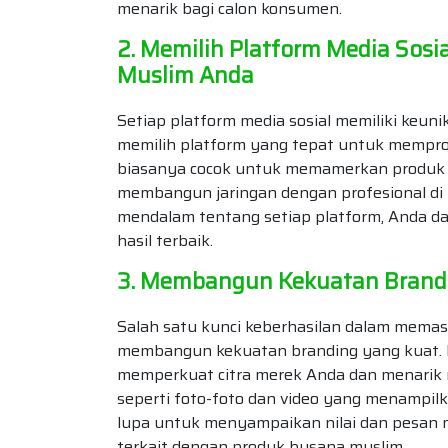
menarik bagi calon konsumen.
2. Memilih Platform Media Sos
Muslim Anda
Setiap platform media sosial memiliki keun
memilih platform yang tepat untuk mempro
biasanya cocok untuk memamerkan produk se
membangun jaringan dengan profesional di 
mendalam tentang setiap platform, Anda d
hasil terbaik.
3. Membangun Kekuatan Brandi
Salah satu kunci keberhasilan dalam memas
membangun kekuatan branding yang kuat. 
memperkuat citra merek Anda dan menarik m
seperti foto-foto dan video yang menampilk
lupa untuk menyampaikan nilai dan pesan me
terkait dengan produk busana muslim.