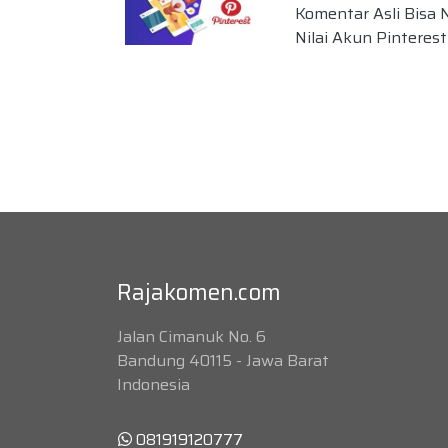
Komentar Asli Bisa 
Nilai Akun Pinteres
Rajakomen.com
Jalan Cimanuk No. 6
Bandung 40115 - Jawa Barat
Indonesia
081919120777