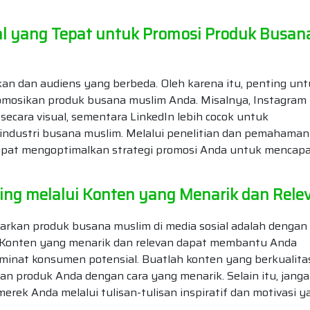
ial yang Tepat untuk Promosi Produk Busan
ikan dan audiens yang berbeda. Oleh karena itu, penting un
mosikan produk busana muslim Anda. Misalnya, Instagram
cara visual, sementara LinkedIn lebih cocok untuk
industri busana muslim. Melalui penelitian dan pemahaman
apat mengoptimalkan strategi promosi Anda untuk mencapa
ng melalui Konten yang Menarik dan Rele
arkan produk busana muslim di media sosial adalah dengan
Konten yang menarik dan relevan dapat membantu Anda
inat konsumen potensial. Buatlah konten yang berkualitas
an produk Anda dengan cara yang menarik. Selain itu, jang
rek Anda melalui tulisan-tulisan inspiratif dan motivasi y