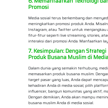
6. Memanfaatkan Teknologi dan
Promosi
Media sosial terus berkembang dan menyed
meningkatkan promosi produk Anda. Misaln
Instagram, atau Twitter untuk menjangkau a
fitur-fitur seperti live streaming, stories,
interaksi dari promosi Anda. Manfaatkan l
7. Kesimpulan: Dengan Strategi
Produk Busana Muslim di Media 
Dalam dunia yang semakin terhubung, media 
memasarkan produk busana muslim. Dengan
target pasar yang luas, Anda dapat menca
kehadiran Anda di media sosial, pilih plat
influencer, bangun komunitas yang aktif, m
Dengan demikian, Anda akan mampu mening
busana muslim Anda di media sosial.