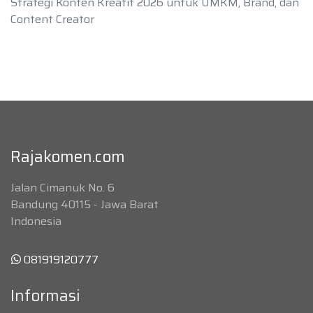
Strategi Konten Kreatif 2026 untuk UMKM, Brand, dan
Content Creator
Rajakomen.com
Jalan Cimanuk No. 6
Bandung 40115 - Jawa Barat
Indonesia
081919120777
Informasi