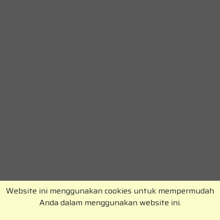
Website ini menggunakan cookies untuk mempermudah
Anda dalam menggunakan website ini.
Copyright © RajaKomen.com 2026 All Rights