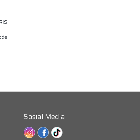
RIS
ode
Sosial Media