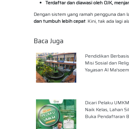
Terdaftar dan diawasi oleh OJK, menj
Dengan sistem yang ramah pengguna dan l
dan tumbuh lebih cepat
. Kini, tak ada lag
Baca Juga
Pendidikan Berbasis 
Misi Sosial dan Relig
Yayasan Al Ma’soem
Dicari Pelaku UMKM
Naik Kelas, Lahan S
Buka Pendaftaran 