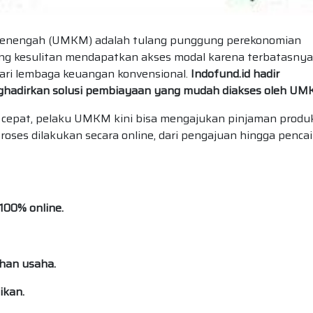
 Menengah (UMKM) adalah tulang punggung perekonomian
g kesulitan mendapatkan akses modal karena terbatasnya
ari lembaga keuangan konvensional.
Indofund.id hadir
ghadirkan solusi pembiayaan yang mudah diakses oleh UM
n cepat, pelaku UMKM kini bisa mengajukan pinjaman produk
ses dilakukan secara online, dari pengajuan hingga penca
100% online.
uhan usaha.
ikan.