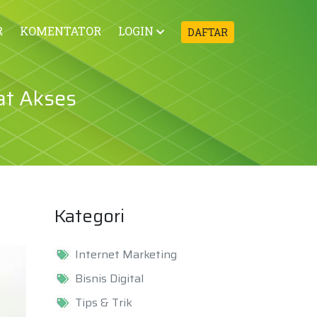
R
KOMENTATOR
LOGIN
DAFTAR
at Akses
Kategori
Internet Marketing
Bisnis Digital
Tips & Trik