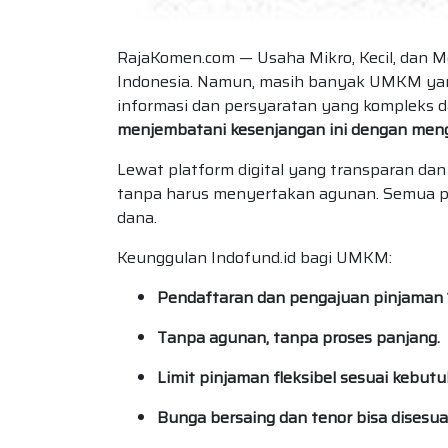
RajaKomen.com — Usaha Mikro, Kecil, dan
Indonesia. Namun, masih banyak UMKM yan
informasi dan persyaratan yang kompleks d
menjembatani kesenjangan ini dengan men
Lewat platform digital yang transparan da
tanpa harus menyertakan agunan. Semua pro
dana.
Keunggulan Indofund.id bagi UMKM:
Pendaftaran dan pengajuan pinjaman 
Tanpa agunan, tanpa proses panjang.
Limit pinjaman fleksibel sesuai kebut
Bunga bersaing dan tenor bisa disesua