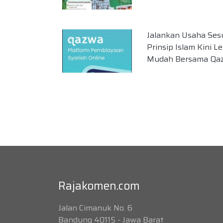
Jalankan Usaha Ses
Prinsip Islam Kini L
Mudah Bersama Qaz
Rajakomen.com
Jalan Cimanuk No. 6
Bandung 40115 - Jawa Barat