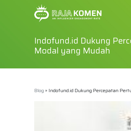
Indofund.id Dukung Pe
Modal yang Mudah
Blog
» Indofund.id Dukung Percepatan Pe