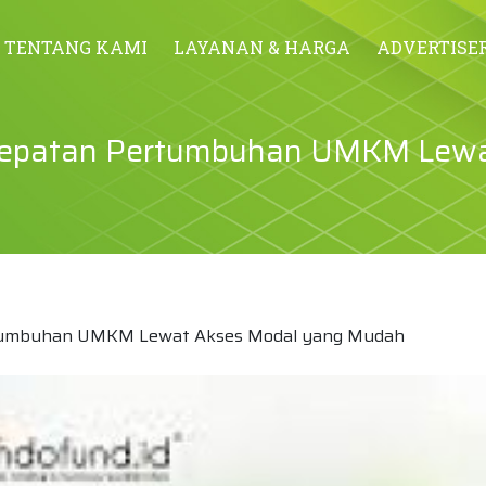
TENTANG KAMI
LAYANAN & HARGA
ADVERTISE
rcepatan Pertumbuhan UMKM Lew
rtumbuhan UMKM Lewat Akses Modal yang Mudah