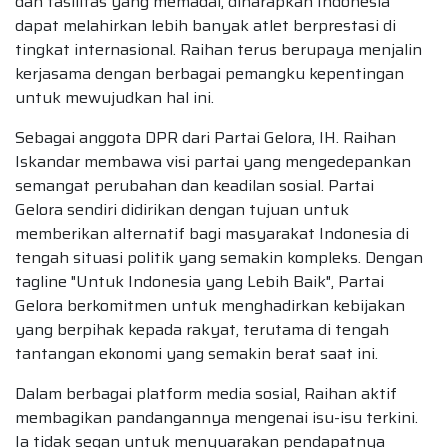
dan fasilitas yang memadai, diharapkan Indonesia
dapat melahirkan lebih banyak atlet berprestasi di
tingkat internasional. Raihan terus berupaya menjalin
kerjasama dengan berbagai pemangku kepentingan
untuk mewujudkan hal ini.
Sebagai anggota DPR dari Partai Gelora, IH. Raihan
Iskandar membawa visi partai yang mengedepankan
semangat perubahan dan keadilan sosial. Partai
Gelora sendiri didirikan dengan tujuan untuk
memberikan alternatif bagi masyarakat Indonesia di
tengah situasi politik yang semakin kompleks. Dengan
tagline "Untuk Indonesia yang Lebih Baik", Partai
Gelora berkomitmen untuk menghadirkan kebijakan
yang berpihak kepada rakyat, terutama di tengah
tantangan ekonomi yang semakin berat saat ini.
Dalam berbagai platform media sosial, Raihan aktif
membagikan pandangannya mengenai isu-isu terkini.
Ia tidak segan untuk menyuarakan pendapatnya