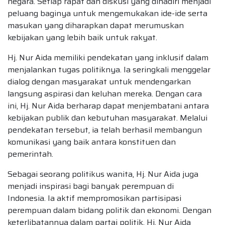
negara. Setiap rapat dan diskusi yang dihadiri menjadi
peluang baginya untuk mengemukakan ide-ide serta
masukan yang diharapkan dapat merumuskan
kebijakan yang lebih baik untuk rakyat.
Hj. Nur Aida memiliki pendekatan yang inklusif dalam
menjalankan tugas politiknya. Ia seringkali menggelar
dialog dengan masyarakat untuk mendengarkan
langsung aspirasi dan keluhan mereka. Dengan cara
ini, Hj. Nur Aida berharap dapat menjembatani antara
kebijakan publik dan kebutuhan masyarakat. Melalui
pendekatan tersebut, ia telah berhasil membangun
komunikasi yang baik antara konstituen dan
pemerintah.
Sebagai seorang politikus wanita, Hj. Nur Aida juga
menjadi inspirasi bagi banyak perempuan di
Indonesia. Ia aktif mempromosikan partisipasi
perempuan dalam bidang politik dan ekonomi. Dengan
keterlibatannya dalam partai politik, Hj. Nur Aida