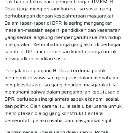
Tak hanya fokus pada pengembangan UMKM, H.
Rozali juga memperjuangkan isu-isu sosial yang
berhubungan dengan kesejahteraan masyarakat.
Dalam rapat-rapat di DPR, ia sering mengangkat
masalah-masalah seperti pendidikan dan kesehatan
yang secara langsung mempengaruhi kualitas hidup
masyarakat. Keterlibatannya yang aktif di berbagai
komite di DPR mencerminkan komitmennya untuk
mewujudkan keadilan sosial.
Pengalaman panjang H. Rozali di dunia politik
memberikan wawasan yang luas dalam memahami
kompleksitas isu-isu yang dihadapi masyarakat. Ia
memahami bahwa dalam pengambilan keputusan di
DPR, perlu ada sinergi antara aspek ekonomi, sosial,
dan politik. Oleh karena itu, ia selalu berusaha untuk
menciptakan dialog yang konstruktif antara
pemerintah, pelaku usaha, dan masyarakat sipil.
Dengan segala upaya yang dilakukan H. Rozali,