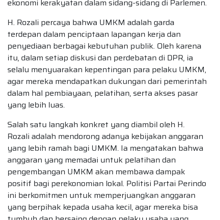
ekonomi kerakyatan dalam sidang-sidang di Parlemen.
H. Rozali percaya bahwa UMKM adalah garda
terdepan dalam penciptaan lapangan kerja dan
penyediaan berbagai kebutuhan publik. Oleh karena
itu, dalam setiap diskusi dan perdebatan di DPR, ia
selalu menyuarakan kepentingan para pelaku UMKM,
agar mereka mendapatkan dukungan dari pemerintah
dalam hal pembiayaan, pelatihan, serta akses pasar
yang lebih luas.
Salah satu langkah konkret yang diambil oleh H.
Rozali adalah mendorong adanya kebijakan anggaran
yang lebih ramah bagi UMKM. Ia mengatakan bahwa
anggaran yang memadai untuk pelatihan dan
pengembangan UMKM akan membawa dampak
positif bagi perekonomian lokal. Politisi Partai Perindo
ini berkomitmen untuk memperjuangkan anggaran
yang berpihak kepada usaha kecil, agar mereka bisa
tumbuh dan bersaing dengan pelaku usaha yang