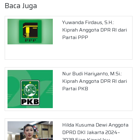
Baca Juga
Yuwanda Firdaus, S.H.:
Kiprah Anggota DPR RI dari
Partai PPP
Nur Budi Hariyanto, M.Si.:
Kiprah Anggota DPR RI dari
Partai PKB
Hilda Kusuma Dewi Anggota
DPRD DKI Jakarta 2024–
2029 Siap Kawal Isu