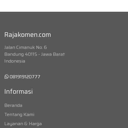
Rajakomen.com
Jalan Cimanuk No. 6
Bandung 40115 - Jawa Barat
Indonesia
081919120777
Informasi
Beranda
Tentang Kami
Layanan & Harga