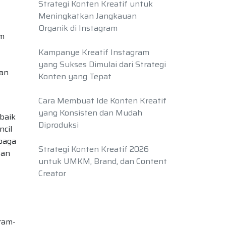
Strategi Konten Kreatif untuk
Meningkatkan Jangkauan
Organik di Instagram
am
Kampanye Kreatif Instagram
yang Sukses Dimulai dari Strategi
dan
Konten yang Tepat
Cara Membuat Ide Konten Kreatif
yang Konsisten dan Mudah
baik
Diproduksi
ncil
baga
Strategi Konten Kreatif 2026
tan
untuk UMKM, Brand, dan Content
Creator
ram-