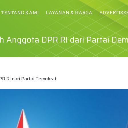
TENTANG KAMI
LAYANAN & HARGA
ADVERTISE
prah Anggota DPR RI dari Partai De
DPR RI dari Partai Demokrat