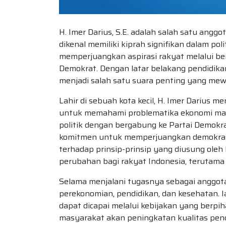
H. Imer Darius, S.E. adalah salah satu ang
dikenal memiliki kiprah signifikan dalam pol
memperjuangkan aspirasi rakyat melalui ber
Demokrat. Dengan latar belakang pendidika
menjadi salah satu suara penting yang mewak
Lahir di sebuah kota kecil, H. Imer Darius
untuk memahami problematika ekonomi masya
politik dengan bergabung ke Partai Demokrat
komitmen untuk memperjuangkan demokras
terhadap prinsip-prinsip yang diusung ole
perubahan bagi rakyat Indonesia, terutama di
Selama menjalani tugasnya sebagai anggota
perekonomian, pendidikan, dan kesehatan.
dapat dicapai melalui kebijakan yang berpi
masyarakat akan peningkatan kualitas pend