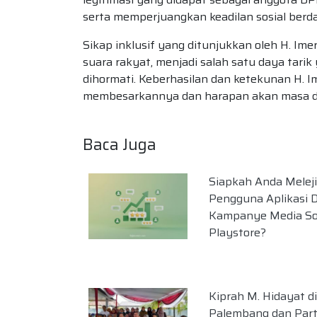
serta memperjuangkan keadilan sosial berda
Sikap inklusif yang ditunjukkan oleh H. Im
suara rakyat, menjadi salah satu daya tari
dihormati. Keberhasilan dan ketekunan H. Ime
membesarkannya dan harapan akan masa dep
Baca Juga
Siapkah Anda Melej
Pengguna Aplikasi 
Kampanye Media So
Playstore?
Kiprah M. Hidayat di
Palembang dan Part