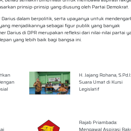
sarkan prinsip-prinsip yang diusung oleh Partai Demokrat.
er Darius dalam berpolitik, serta upayanya untuk mendenga
k yang menjadikannya sebagai figur publik yang banyak
r Darius di DPR merupakan refleksi dari nilai-nilai partai y
an yang lebih baik bagi bangsa ini.
itkan
H. Jajang Rohana, S.Pd.I
Dengan
Suara Umat di Kursi
sial
Legislatif
Rajab Priambada:
ai
Mengawal Aspirasi Rak