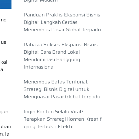
Panduan Praktis Ekspansi Bisnis
ang
Digital: Langkah Cerdas
Menembus Pasar Global Terpadu
ius
Rahasia Sukses Ekspansi Bisnis
Digital: Cara Brand Lokal
Mendominasi Panggung
kal
Internasional
ia
Menembus Batas Teritorial:
Strategi Bisnis Digital untuk
Menguasai Pasar Global Terpadu
ngan
Ingin Konten Selalu Viral?
Terapkan Strategi Konten Kreatif
tuhan
yang Terbukti Efektif
, Ia