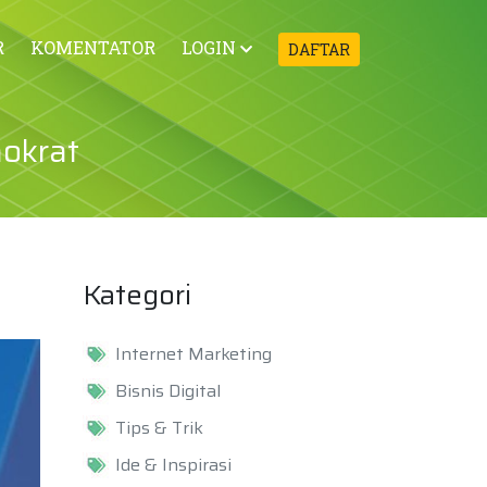
R
KOMENTATOR
LOGIN
DAFTAR
mokrat
Kategori
Internet Marketing
Bisnis Digital
Tips & Trik
Ide & Inspirasi