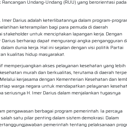
 Rancangan Undang-Undang (RUU) yang berorientasi pada
 H. Imer Darius adalah keterlibatannya dalam program-progr
 pelatihan keterampilan bagi para pemuda di daerah
i stakeholder untuk menciptakan lapangan kerja. Dengan
er Darius berharap dapat mengurangi angka pengangguran 
alam dunia kerja. Hal ini sejalan dengan visi politik Partai
an kualitas hidup masyarakat.
ktif memperjuangkan akses pelayanan kesehatan yang lebih 
esehatan murah dan berkualitas, terutama di daerah terpe
. Melalui kerjasama dengan Kementerian Kesehatan dan lem
 setiap warga negara untuk mendapatkan pelayanan keseha
a seriusnya H. Imer Darius dalam menjalankan tugasnya
dalam pengawasan berbagai program pemerintah. Ia percaya
lah satu pilar penting dalam sistem demokrasi. Dalam
pertanggungjawaban pemerintah tentang pelaksanaan prog