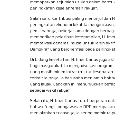
memaparkan sejumlah usulan dalam bentuk
peningkatan kesejahteraan rakyat.
Salah satu kontribusi paling menonjol dari
peningkatan ekonomi lokal. Ia menginisiasi
pemilihannya, bekerja sama dengan berbaga
memberikan pelatihan keterampilan, H. Im
memotivasi generasi muda untuk lebih aktif d
Demokrat yang berorientasi pada peningkat
Di bidang kesehatan, H. Imer Darius juga a
bagi masyarakat. Ia mengadvokasi program k
yang masih minim infrastruktur kesehatan
terkait lainnya, ia berusaha menjamin hak
yang layak. Langkah ini menunjukkan betap
sebagai wakil rakyat.
Selain itu, H. Imer Darius turut berperan 
bahwa fungsi pengawasan DPR merupakan sa
menjalankan tugasnya, ia sering meminta 