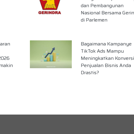
dan Pembangunan
Nasional Bersama Geri
di Parlemen
aran
Bagaimana Kampanye
TikTok Ads Mampu
2026
Meningkatkan Konversi
emakin
Penjualan Bisnis Anda
Drastis?