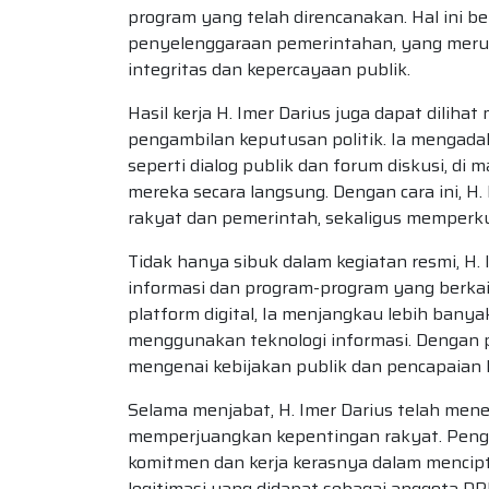
program yang telah direncanakan. Hal ini b
penyelenggaraan pemerintahan, yang meru
integritas dan kepercayaan publik.
Hasil kerja H. Imer Darius juga dapat diliha
pengambilan keputusan politik. Ia mengada
seperti dialog publik dan forum diskusi, d
mereka secara langsung. Dengan cara ini, 
rakyat dan pemerintah, sekaligus memperkua
Tidak hanya sibuk dalam kegiatan resmi, H. 
informasi dan program-program yang berkai
platform digital, Ia menjangkau lebih bany
menggunakan teknologi informasi. Dengan pe
mengenai kebijakan publik dan pencapaian 
Selama menjabat, H. Imer Darius telah men
memperjuangkan kepentingan rakyat. Pengh
komitmen dan kerja kerasnya dalam mencipt
legitimasi yang didapat sebagai anggota DP