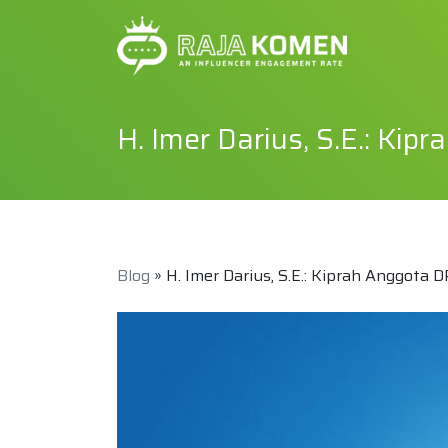
H. Imer Darius, S.E.: Ki
Blog
» H. Imer Darius, S.E.: Kiprah Anggota 