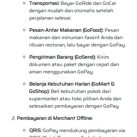
Transportasi:
Bayar GoRide dan GoCar
dengan mudah dan otomatis setelah
perjalanan selesai.
Pesan-Antar Makanan (GoFood):
Pesan
makanan dan minuman favorit Anda dari
ribuan restoran, lalu bayar dengan GoPay.
Pengiriman Barang (GoSend):
Kirim
dokumen atau paket dengan cepat dan
aman menggunakan GoPay.
Belanja Kebutuhan Harian (GoMart &
GoShop):
Beli kebutuhan pokok dari
supermarket atau toko pilihan Anda dan
selesaikan pembayaran dengan GoPay.
Pembayaran di Merchant Offline:
QRIS:
GoPay mendukung pembayaran via