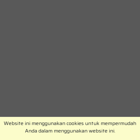
Website ini menggunakan cookies untuk mempermudah
Anda dalam menggunakan website ini.
Copyright © RajaKomen.com 2026 All Rights