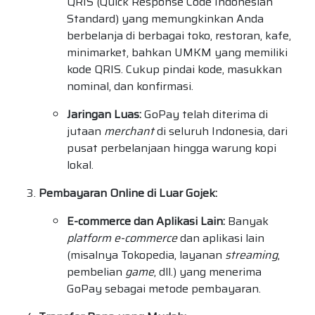
QRIS (Quick Response Code Indonesian
Standard) yang memungkinkan Anda
berbelanja di berbagai toko, restoran, kafe,
minimarket, bahkan UMKM yang memiliki
kode QRIS. Cukup pindai kode, masukkan
nominal, dan konfirmasi.
Jaringan Luas:
GoPay telah diterima di
jutaan
merchant
di seluruh Indonesia, dari
pusat perbelanjaan hingga warung kopi
lokal.
Pembayaran Online di Luar Gojek:
E-commerce dan Aplikasi Lain:
Banyak
platform e-commerce
dan aplikasi lain
(misalnya Tokopedia, layanan
streaming
,
pembelian
game
, dll.) yang menerima
GoPay sebagai metode pembayaran.