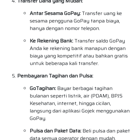
Transfer Dana yang Mudah:
Antar Sesama GoPay:
Transfer uang ke
sesama pengguna GoPay tanpa biaya,
hanya dengan nomor telepon.
Ke Rekening Bank:
Transfer saldo GoPay
Anda ke rekening bank manapun dengan
biaya yang kompetitif atau bahkan gratis
untuk beberapa kali transfer.
Pembayaran Tagihan dan Pulsa:
GoTagihan:
Bayar berbagai tagihan
bulanan seperti listrik, air (PDAM), BPJS
Kesehatan, internet, hingga cicilan,
langsung dari aplikasi Gojek menggunakan
GoPay.
Pulsa dan Paket Data:
Beli pulsa dan paket
data semua operator dengan mudah.