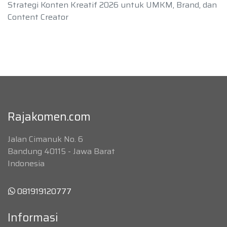
Strategi Konten Kreatif 2026 untuk UMKM, Brand, dan
Content Creator
Rajakomen.com
Jalan Cimanuk No. 6
Bandung 40115 - Jawa Barat
Indonesia
081919120777
Informasi