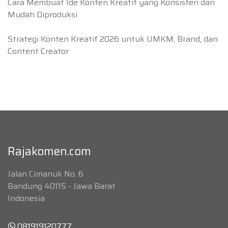
Cara Membuat Ide Konten Kreatif yang Konsisten dan
Mudah Diproduksi
Strategi Konten Kreatif 2026 untuk UMKM, Brand, dan
Content Creator
Rajakomen.com
Jalan Cimanuk No. 6
Bandung 40115 - Jawa Barat
Indonesia
081919120777