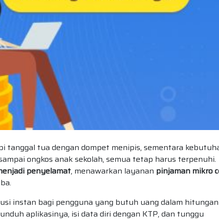
 tanggal tua dengan dompet menipis, sementara kebutuh
an, sampai ongkos anak sekolah, semua tetap harus terpenuhi.
enjadi penyelamat
, menawarkan layanan
pinjaman mikro 
ba.
olusi instan bagi pengguna yang butuh uang dalam hitungan
nduh aplikasinya, isi data diri dengan KTP, dan tunggu