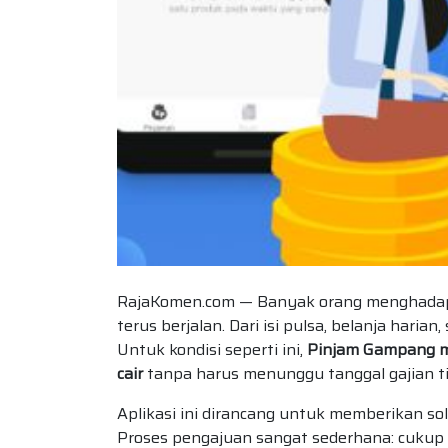
RajaKomen.com — Banyak orang menghadapi
terus berjalan. Dari isi pulsa, belanja hari
Untuk kondisi seperti ini,
Pinjam Gampang m
cair
tanpa harus menunggu tanggal gajian ti
Aplikasi ini dirancang untuk memberikan s
Proses pengajuan sangat sederhana: cukup u