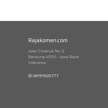
Rajakomen.com
Jalan Cimanuk No. 6
Bandung 40115 - Jawa Barat
Indonesia
081919120777