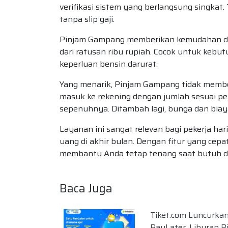
verifikasi sistem yang berlangsung singkat. 
tanpa slip gaji.
Pinjam Gampang memberikan kemudahan deng
dari ratusan ribu rupiah. Cocok untuk kebut
keperluan bensin darurat.
Yang menarik, Pinjam Gampang tidak membe
masuk ke rekening dengan jumlah sesuai p
sepenuhnya. Ditambah lagi, bunga dan biaya
Layanan ini sangat relevan bagi pekerja har
uang di akhir bulan. Dengan fitur yang cepa
membantu Anda tetap tenang saat butuh 
Baca Juga
Tiket.com Luncurkan
PayLater, Liburan B