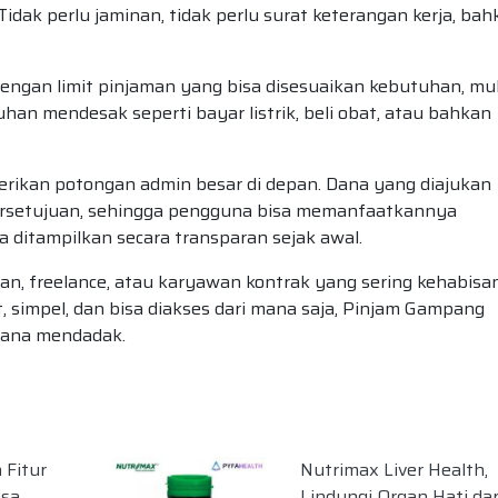
Tidak perlu jaminan, tidak perlu surat keterangan kerja, ba
an limit pinjaman yang bisa disesuaikan kebutuhan, mul
uhan mendesak seperti bayar listrik, beli obat, atau bahkan
rikan potongan admin besar di depan. Dana yang diajukan
ersetujuan, sehingga pengguna bisa memanfaatkannya
 ditampilkan secara transparan sejak awal.
ian, freelance, atau karyawan kontrak yang sering kehabisa
t, simpel, dan bisa diakses dari mana saja, Pinjam Gampang
dana mendadak.
 Fitur
Nutrimax Liver Health,
isa
Lindungi Organ Hati dar