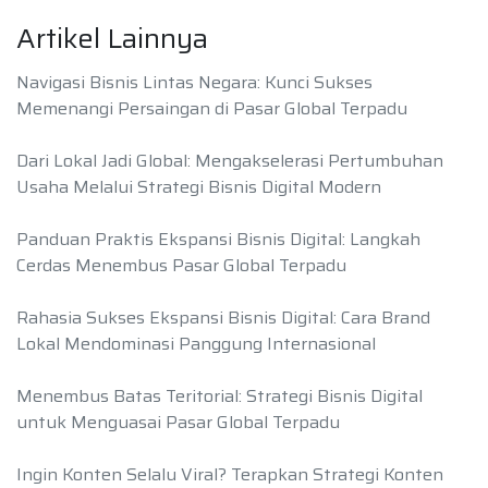
Artikel Lainnya
Navigasi Bisnis Lintas Negara: Kunci Sukses
Memenangi Persaingan di Pasar Global Terpadu
Dari Lokal Jadi Global: Mengakselerasi Pertumbuhan
Usaha Melalui Strategi Bisnis Digital Modern
Panduan Praktis Ekspansi Bisnis Digital: Langkah
Cerdas Menembus Pasar Global Terpadu
Rahasia Sukses Ekspansi Bisnis Digital: Cara Brand
Lokal Mendominasi Panggung Internasional
Menembus Batas Teritorial: Strategi Bisnis Digital
untuk Menguasai Pasar Global Terpadu
Ingin Konten Selalu Viral? Terapkan Strategi Konten