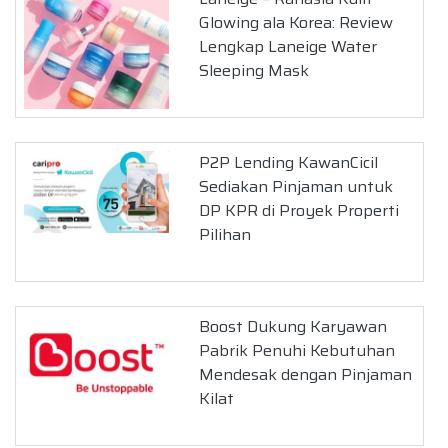
Glowing ala Korea: Review
Lengkap Laneige Water
Sleeping Mask
P2P Lending KawanCicil
Sediakan Pinjaman untuk
DP KPR di Proyek Properti
Pilihan
Boost Dukung Karyawan
Pabrik Penuhi Kebutuhan
Mendesak dengan Pinjaman
Kilat