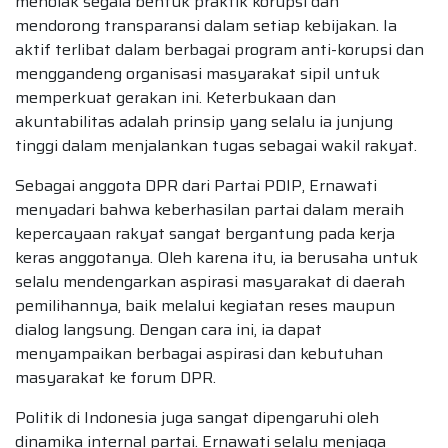
menolak segala bentuk praktik korupsi dan
mendorong transparansi dalam setiap kebijakan. Ia
aktif terlibat dalam berbagai program anti-korupsi dan
menggandeng organisasi masyarakat sipil untuk
memperkuat gerakan ini. Keterbukaan dan
akuntabilitas adalah prinsip yang selalu ia junjung
tinggi dalam menjalankan tugas sebagai wakil rakyat.
Sebagai anggota DPR dari Partai PDIP, Ernawati
menyadari bahwa keberhasilan partai dalam meraih
kepercayaan rakyat sangat bergantung pada kerja
keras anggotanya. Oleh karena itu, ia berusaha untuk
selalu mendengarkan aspirasi masyarakat di daerah
pemilihannya, baik melalui kegiatan reses maupun
dialog langsung. Dengan cara ini, ia dapat
menyampaikan berbagai aspirasi dan kebutuhan
masyarakat ke forum DPR.
Politik di Indonesia juga sangat dipengaruhi oleh
dinamika internal partai. Ernawati selalu menjaga