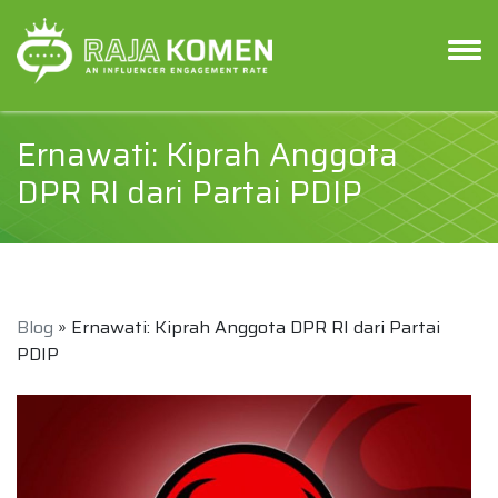
Ernawati: Kiprah Anggota
DPR RI dari Partai PDIP
Blog
» Ernawati: Kiprah Anggota DPR RI dari Partai
PDIP