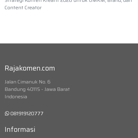
Strategi Konten Kreatif 2026 untuk UMKM, Brand, dan
Content Creator
Rajakomen.com
Jalan Cimanuk No. 6
Bandung 40115 - Jawa Barat
Indonesia
081919120777
Informasi