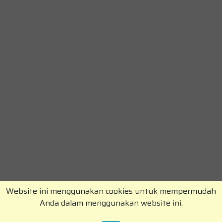
Website ini menggunakan cookies untuk mempermudah
Anda dalam menggunakan website ini.
Copyright © RajaKomen.com 2026 All Rights
Reserved.