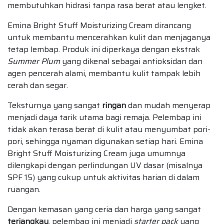
membutuhkan hidrasi tanpa rasa berat atau lengket.
Emina Bright Stuff Moisturizing Cream dirancang
untuk membantu mencerahkan kulit dan menjaganya
tetap lembap. Produk ini diperkaya dengan ekstrak
Summer Plum
yang dikenal sebagai antioksidan dan
agen pencerah alami, membantu kulit tampak lebih
cerah dan segar.
Teksturnya yang sangat
ringan
dan mudah menyerap
menjadi daya tarik utama bagi remaja. Pelembap ini
tidak akan terasa berat di kulit atau menyumbat pori-
pori, sehingga nyaman digunakan setiap hari. Emina
Bright Stuff Moisturizing Cream juga umumnya
dilengkapi dengan perlindungan UV dasar (misalnya
SPF 15) yang cukup untuk aktivitas harian di dalam
ruangan.
Dengan kemasan yang ceria dan harga yang sangat
terjangkau
, pelembap ini menjadi
starter pack
yang