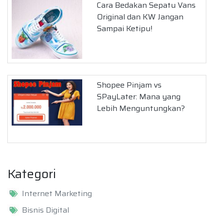
Cara Bedakan Sepatu Vans
Original dan KW Jangan
Sampai Ketipu!
Shopee Pinjam vs
SPayLater: Mana yang
Lebih Menguntungkan?
Kategori
Internet Marketing
Bisnis Digital