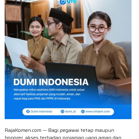
RajaKomen.com — Bagi pegawai tetap maupun
honorer, akses terhadap pinjaman yang aman dan