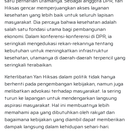
satu perhatian utamanya. Sebagai anggota DPR, Yan
Hiksas gencar memperjuangkan akses layanan
kesehatan yang lebih baik untuk seluruh lapisan
masyarakat. Dia percaya bahwa kesehatan adalah
salah satu fondasi utama bagi pembangunan
ekonomi. Dalam konferensi-konferensi di DPR, ia
seringkali mengedukasi rekan-rekannya tentang
kebutuhan untuk meningkatkan infrastruktur
kesehatan, utamanya di daerah-daerah terpencil yang
seringkali terabaikan.
Keterlibatan Yan Hiksas dalam politik tidak hanya
berhenti pada pengembangan kebijakan, namun juga
melibatkan advokasi terhadap masyarakat. Ia sering
turun ke lapangan untuk mendengarkan langsung
aspirasi masyarakat. Hal ini membuatnya lebih
memahami apa yang dibutuhkan oleh rakyat dan
bagaimana kebijakan yang diambil dapat memberikan
dampak langsung dalam kehidupan sehari-hari.