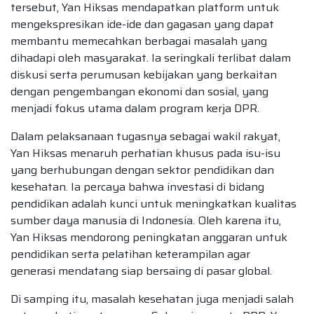
tersebut, Yan Hiksas mendapatkan platform untuk
mengekspresikan ide-ide dan gagasan yang dapat
membantu memecahkan berbagai masalah yang
dihadapi oleh masyarakat. Ia seringkali terlibat dalam
diskusi serta perumusan kebijakan yang berkaitan
dengan pengembangan ekonomi dan sosial, yang
menjadi fokus utama dalam program kerja DPR.
Dalam pelaksanaan tugasnya sebagai wakil rakyat,
Yan Hiksas menaruh perhatian khusus pada isu-isu
yang berhubungan dengan sektor pendidikan dan
kesehatan. Ia percaya bahwa investasi di bidang
pendidikan adalah kunci untuk meningkatkan kualitas
sumber daya manusia di Indonesia. Oleh karena itu,
Yan Hiksas mendorong peningkatan anggaran untuk
pendidikan serta pelatihan keterampilan agar
generasi mendatang siap bersaing di pasar global.
Di samping itu, masalah kesehatan juga menjadi salah