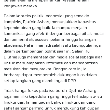
bersama-sama memperhatikan kesejahteraan
karyawan mereka.
Dalam konteks politik Indonesia yang semakin
kompleks, Djufnie Ashary menunjukkan kapasitas
kepemimpinan yang baik. Ia mampu menjalin
komunikasi yang efektif dengan berbagai pihak, mulai
dari pemerintah, asosiasi pekerja, hingga kalangan
akademisi. Hal ini menjadi salah satu keunggulannya
dalam perkembangan politik saat ini. Selain itu,
Djufnie juga memanfaatkan media sosial sebagai alat
untuk menyampaikan informasi dan mendapatkan
masukan dari masyarakat. Dengan cara ini, ia
berharap dapat memperoleh dukungan luas dalam
setiap langkah yang diambilnya di DPR.
Tidak hanya fokus pada isu buruh, Djufnie Ashary
juga memiliki kepedulian yang tinggi terhadap isu-isu
lingkungan. Ia menyadari bahwa lingkungan yang
sehat sangat penting untuk mendukung kehidupan