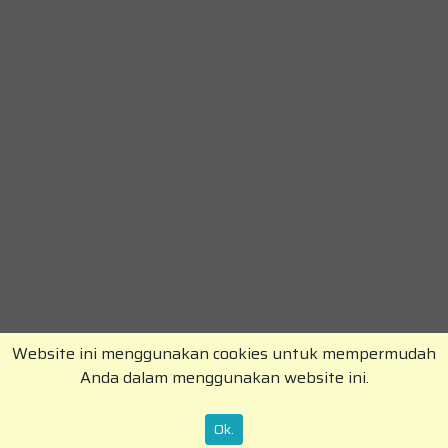
Website ini menggunakan cookies untuk mempermudah
Anda dalam menggunakan website ini.
Copyright © RajaKomen.com 2026 All Rights
Reserved.
Ok.