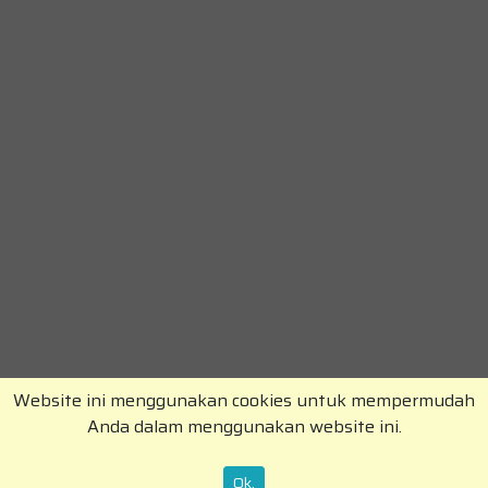
Website ini menggunakan cookies untuk mempermudah
Anda dalam menggunakan website ini.
Copyright © RajaKomen.com 2026 All Rights
Reserved.
Ok.