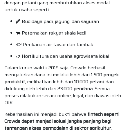
dengan petani yang membutuhkan akses modal
untuk usaha seperti:
🌾 Budidaya padi, jagung, dan sayuran
🐄 Peternakan rakyat skala kecil
🐟 Perikanan air tawar dan tambak
🌿 Hortikultura dan usaha agrowisata lokal
Dalam kurun waktu 2018 saja, Crowde berhasil
menyalurkan dana ini melalui lebih dari
1.500 proyek
produktif
, melibatkan lebih dari
10.000 petani
, dan
didukung oleh lebih dari
23.000 pendana
. Semua
proses dilakukan secara online, legal, dan diawasi oleh
OJK.
Keberhasilan ini menjadi bukti bahwa
fintech seperti
Crowde dapat menjadi solusi jangka panjang bagi
tantangan akses permodalan di sektor agrikultur
.