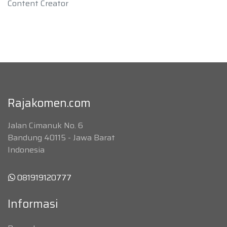
Content Creator
Rajakomen.com
Jalan Cimanuk No. 6
Bandung 40115 - Jawa Barat
Indonesia
081919120777
Informasi