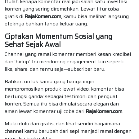
Itulah kenapa komentar real jadi salah satu investasi
konten yang sering diremehkan. Lewat fitur coba
gratis di
RajaKomen.com
, kamu bisa melihat langsung
efeknya bahkan tanpa keluar uang.
Ciptakan Momentum Sosial yang
Sehat Sejak Awal
Channel yang ramai komentar memberi kesan kredibel
dan ‘hidup’. Ini mendorong engagement lain seperti
like, share, dan tentu saja—subscriber baru.
Bahkan untuk kamu yang hanya ingin
mempromosikan produk lewat video, komentar bisa
berfungsi ganda: sebagai testimoni dan penguat
konten. Semua itu bisa dimulai secara elegan dan
aman lewat komentar uji coba dari
RajaKomen.com
.
Mulai dulu dari gratis, dan lihat sendiri bagaimana
channel kamu berubah dari sepi menjadi ramai dengan
interaksi berkualitas.