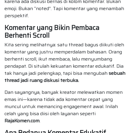
karena ada diskusi bernas di kolom komentar. Bukan
emoji. Bukan “noted”. Tapi komentar yang menambah
perspektif.
Komentar yang Bikin Pembaca
Berhenti Scroll
Kita sering melihatnya: satu thread bagus diikuti oleh
komentar yang justru memperdalam bahasan. Orang
berhenti scroll, ikut membaca, lalu menyumbang
pendapat. Di situlah kekuatan komentar edukatif. Dia
tak hanya jadi pelengkap, tapi bisa mengubah
sebuah
thread jadi ruang diskusi terbuka.
Dan sayangnya, banyak kreator melewatkan momen
emas ini—karena tidak ada komentar cepat yang
muncul untuk memancing engagement awal. Inilah
celah yang bisa diisi oleh layanan seperti
RajaKomen.com
.
Apa Bedanya Komentar Edukatif